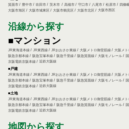
箕面市
豊中市
吹田市
茨木市
高槻市
守口市
八尾市
松原市
四條
大阪市西区
大阪市旭区
大阪市城東区
大阪市鶴見区
大阪市北区
沿線から探す
■マンション
JR東海道本線
JR東西線
JRおおさか東線
大阪メトロ御堂筋線
大阪メト
阪急京都本線
阪急宝塚本線
阪急千里線
阪急箕面線
大阪モノレール
近鉄大阪線
京阪電鉄京阪本線
■戸建
JR東海道本線
JR東西線
JRおおさか東線
大阪メトロ御堂筋線
大阪メト
阪急京都本線
阪急宝塚本線
阪急千里線
阪急箕面線
大阪モノレール
近鉄大阪線
京阪電鉄京阪本線
■土地
JR東海道本線
JR東西線
JRおおさか東線
大阪メトロ御堂筋線
大阪メト
阪急京都本線
阪急宝塚本線
阪急千里線
阪急箕面線
大阪モノレール
近鉄大阪線
京阪電鉄京阪本線
地図から探す