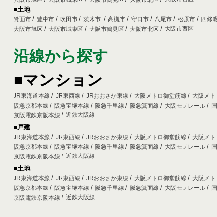
大阪市旭区
大阪市城東区
大阪市鶴見区
大阪市北区
■土地
箕面市
豊中市
吹田市
茨木市
高槻市
守口市
八尾市
松原市
四條
大阪市西区
大阪市旭区
大阪市城東区
大阪市鶴見区
大阪市北区
沿線から探す
■マンション
JR東海道本線
JR東西線
JRおおさか東線
大阪メトロ御堂筋線
大阪メト
阪急京都本線
阪急宝塚本線
阪急千里線
阪急箕面線
大阪モノレール
近鉄大阪線
京阪電鉄京阪本線
■戸建
JR東海道本線
JR東西線
JRおおさか東線
大阪メトロ御堂筋線
大阪メト
阪急京都本線
阪急宝塚本線
阪急千里線
阪急箕面線
大阪モノレール
近鉄大阪線
京阪電鉄京阪本線
■土地
JR東海道本線
JR東西線
JRおおさか東線
大阪メトロ御堂筋線
大阪メト
阪急京都本線
阪急宝塚本線
阪急千里線
阪急箕面線
大阪モノレール
近鉄大阪線
京阪電鉄京阪本線