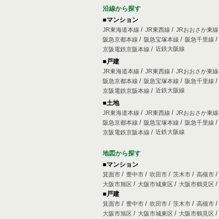
沿線から探す
■マンション
JR東海道本線
JR東西線
JRおおさか東
阪急京都本線
阪急宝塚本線
阪急千里線
近鉄大阪線
京阪電鉄京阪本線
■戸建
JR東海道本線
JR東西線
JRおおさか東
阪急京都本線
阪急宝塚本線
阪急千里線
近鉄大阪線
京阪電鉄京阪本線
■土地
JR東海道本線
JR東西線
JRおおさか東
阪急京都本線
阪急宝塚本線
阪急千里線
近鉄大阪線
京阪電鉄京阪本線
地図から探す
■マンション
箕面市
豊中市
吹田市
茨木市
高槻市
大阪市旭区
大阪市城東区
大阪市鶴見区
■戸建
箕面市
豊中市
吹田市
茨木市
高槻市
大阪市旭区
大阪市城東区
大阪市鶴見区