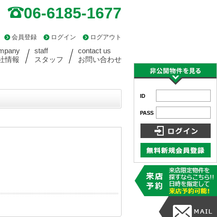
06-6185-1677
会員登録
ログイン
ログアウト
mpany
staff
contact us
社情報
スタッフ
お問い合わせ
ID
PASS