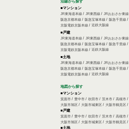
沿線から探す
■マンション
JR東海道本線
JR東西線
JRおおさか東
阪急京都本線
阪急宝塚本線
阪急千里線
近鉄大阪線
京阪電鉄京阪本線
■戸建
JR東海道本線
JR東西線
JRおおさか東
阪急京都本線
阪急宝塚本線
阪急千里線
近鉄大阪線
京阪電鉄京阪本線
■土地
JR東海道本線
JR東西線
JRおおさか東
阪急京都本線
阪急宝塚本線
阪急千里線
近鉄大阪線
京阪電鉄京阪本線
地図から探す
■マンション
箕面市
豊中市
吹田市
茨木市
高槻市
大阪市旭区
大阪市城東区
大阪市鶴見区
■戸建
箕面市
豊中市
吹田市
茨木市
高槻市
大阪市旭区
大阪市城東区
大阪市鶴見区
■土地