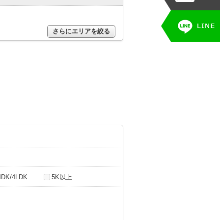
さらにエリアを絞る
4DK/4LDK
5K以上