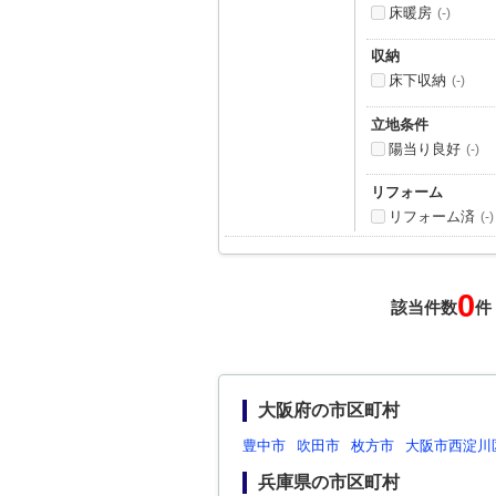
床暖房
(-)
収納
床下収納
(-)
立地条件
陽当り良好
(-)
リフォーム
リフォーム済
(-)
0
該当件数
件
大阪府の市区町村
豊中市
吹田市
枚方市
大阪市西淀川
兵庫県の市区町村