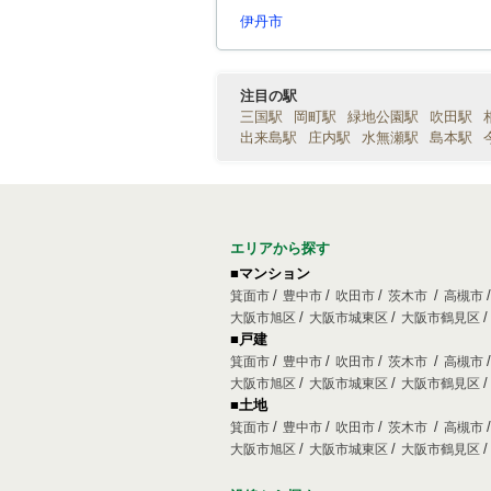
伊丹市
注目の駅
三国駅
岡町駅
緑地公園駅
吹田駅
出来島駅
庄内駅
水無瀬駅
島本駅
エリアから探す
■マンション
箕面市
豊中市
吹田市
茨木市
高槻市
大阪市旭区
大阪市城東区
大阪市鶴見区
■戸建
箕面市
豊中市
吹田市
茨木市
高槻市
大阪市旭区
大阪市城東区
大阪市鶴見区
■土地
箕面市
豊中市
吹田市
茨木市
高槻市
大阪市旭区
大阪市城東区
大阪市鶴見区