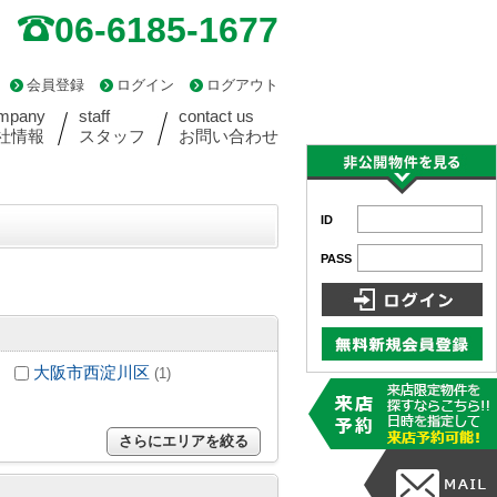
06-6185-1677
会員登録
ログイン
ログアウト
mpany
staff
contact us
社情報
スタッフ
お問い合わせ
ID
PASS
大阪市西淀川区
(1)
さらにエリアを絞る