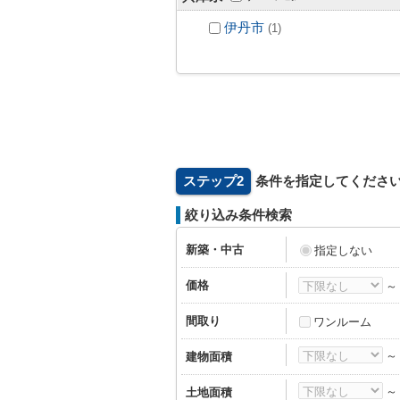
伊丹市
(1)
ステップ2
条件を指定してくださ
絞り込み条件検索
新築・中古
指定しない
価格
間取り
ワンルーム
建物面積
土地面積