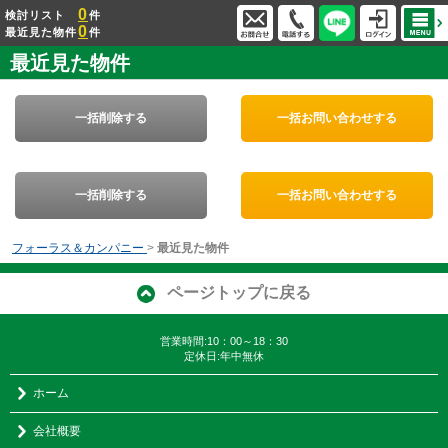
0
検討リスト
件
0
最近見た物件
件
最近見た物件
一括削除する
一括お問い合わせする
一括削除する
一括お問い合わせする
フォーラス＆カンパニー
>
最近見た物件
ページトップに戻る
営業時間:10：00～18：30
定休日:年中無休
ホーム
会社概要