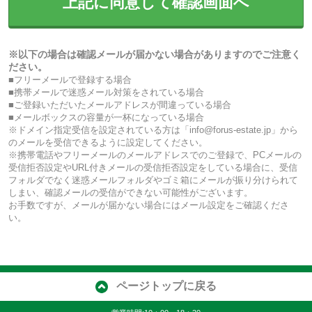
上記に同意して確認画面へ
※以下の場合は確認メールが届かない場合がありますのでご注意く
ださい。
■フリーメールで登録する場合
■携帯メールで迷惑メール対策をされている場合
■ご登録いただいたメールアドレスが間違っている場合
■メールボックスの容量が一杯になっている場合
※ドメイン指定受信を設定されている方は「info@forus-estate.jp」から
のメールを受信できるように設定してください。
※携帯電話やフリーメールのメールアドレスでのご登録で、PCメールの
受信拒否設定やURL付きメールの受信拒否設定をしている場合に、受信
フォルダでなく迷惑メールフォルダやゴミ箱にメールが振り分けられて
しまい、確認メールの受信ができない可能性がございます。
お手数ですが、メールが届かない場合にはメール設定をご確認くださ
い。
ページトップに戻る