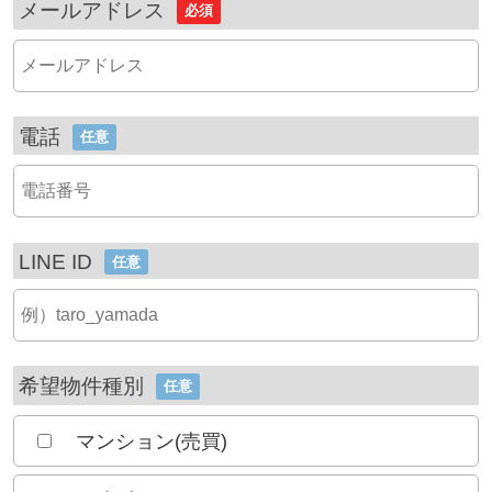
メールアドレス
必須
電話
任意
LINE ID
任意
希望物件種別
任意
マンション(売買)