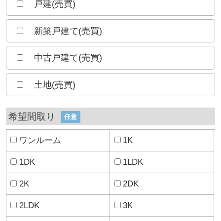
戸建(売買)
新築戸建て(売買)
中古戸建て(売買)
土地(売買)
希望間取り
任意
ワンルーム
1K
1DK
1LDK
2K
2DK
2LDK
3K