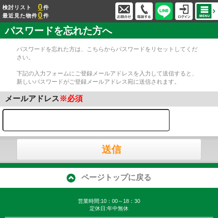
0
検討リスト
件
0
最近見た物件
件
パスワードを忘れた方へ
パスワードを忘れた方は、こちらからパスワードをリセットしてくだ
さい。
下記の入力フォームにご登録メールアドレスを入力して送信すると、
新しいパスワードがご登録メールアドレス宛に送信されます。
メールアドレス
※必須
送信
ページトップに戻る
営業時間:10：00～18：30
定休日:年中無休