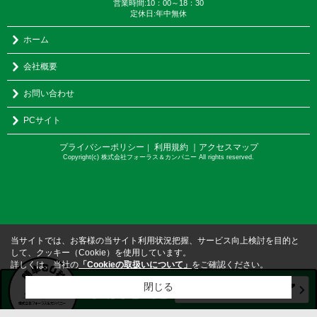
営業時間:10：00～18：30
定休日:年中無休
ホーム
会社概要
お問い合わせ
PCサイト
プライバシーポリシー
利用規約
｜アクセスマップ
｜
Copyright(c) 株式会社フォーラス＆カンパニー All rights reserved.
当サイトでは、お客様の当サイト利用状況把握、サービス向上検討を目的と
して、クッキー（Cookie）を使用しています。
詳しくは、当社の
「Cookieの取扱いについて」
をご確認ください。
閉じる