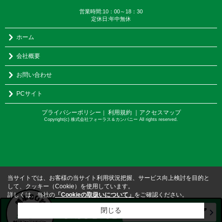
営業時間:10：00～18：30
定休日:年中無休
ホーム
会社概要
お問い合わせ
PCサイト
プライバシーポリシー
利用規約
｜アクセスマップ
｜
Copyright(c) 株式会社フォーラス＆カンパニー All rights reserved.
当サイトでは、お客様の当サイト利用状況把握、サービス向上検討を目的と
して、クッキー（Cookie）を使用しています。
詳しくは、当社の
「Cookieの取扱いについて」
をご確認ください。
閉じる