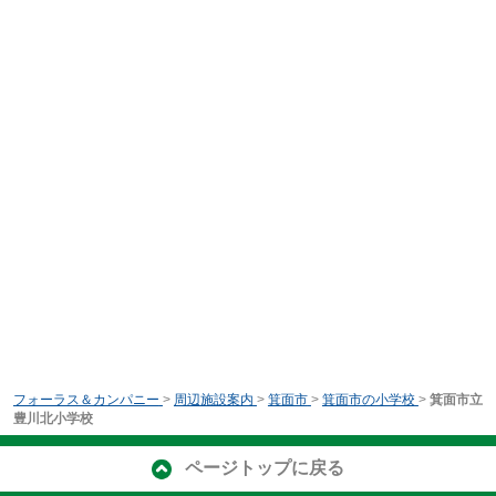
フォーラス＆カンパニー
>
周辺施設案内
>
箕面市
>
箕面市の小学校
>
箕面市立
豊川北小学校
ページトップに戻る