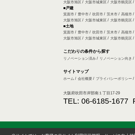
大阪市旭区
大阪市城東区
大阪市鶴見区
■戸建
箕面市
豊中市
吹田市
茨木市
高槻市
大阪市旭区
大阪市城東区
大阪市鶴見区
■土地
箕面市
豊中市
吹田市
茨木市
高槻市
大阪市旭区
大阪市城東区
大阪市鶴見区
こだわりの条件から探す
リノベーション済み
リノベーション向き
サイトマップ
ホーム
会社概要
プライバシーポリシー
大阪府吹田市岸部南１丁目17-29
TEL: 06-6185-1677 