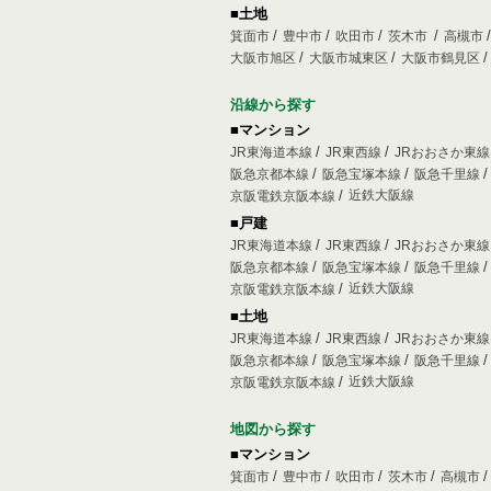
■土地
箕面市
豊中市
吹田市
茨木市
高槻市
大阪市旭区
大阪市城東区
大阪市鶴見区
沿線から探す
■マンション
JR東海道本線
JR東西線
JRおおさか東
阪急京都本線
阪急宝塚本線
阪急千里線
近鉄大阪線
京阪電鉄京阪本線
■戸建
JR東海道本線
JR東西線
JRおおさか東
阪急京都本線
阪急宝塚本線
阪急千里線
近鉄大阪線
京阪電鉄京阪本線
■土地
JR東海道本線
JR東西線
JRおおさか東
阪急京都本線
阪急宝塚本線
阪急千里線
近鉄大阪線
京阪電鉄京阪本線
地図から探す
■マンション
箕面市
豊中市
吹田市
茨木市
高槻市