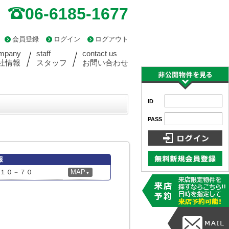
06-6185-1677
会員登録
ログイン
ログアウト
mpany
staff
contact us
社情報
スタッフ
お問い合わせ
ID
PASS
報
１０－７０
MAP
▼