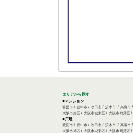
エリアから探す
■マンション
箕面市
豊中市
吹田市
茨木市
高槻市
大阪市旭区
大阪市城東区
大阪市鶴見区
■戸建
箕面市
豊中市
吹田市
茨木市
高槻市
大阪市旭区
大阪市城東区
大阪市鶴見区