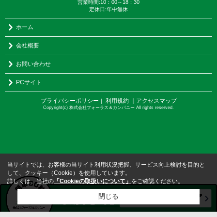
営業時間:10：00～18：30
定休日:年中無休
ホーム
会社概要
お問い合わせ
PCサイト
プライバシーポリシー
利用規約
｜アクセスマップ
｜
Copyright(c) 株式会社フォーラス＆カンパニー All rights reserved.
当サイトでは、お客様の当サイト利用状況把握、サービス向上検討を目的と
して、クッキー（Cookie）を使用しています。
詳しくは、当社の
「Cookieの取扱いについて」
をご確認ください。
閉じる