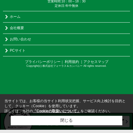
営業時間:10：00～18：30
定休日:年中無休
ホーム
会社概要
お問い合わせ
PCサイト
プライバシーポリシー
利用規約
｜アクセスマップ
｜
Copyright(c) 株式会社フォーラス＆カンパニー All rights reserved.
当サイトでは、お客様の当サイト利用状況把握、サービス向上検討を目的と
して、クッキー（Cookie）を使用しています。
詳しくは、当社の
「Cookieの取扱いについて」
をご確認ください。
閉じる