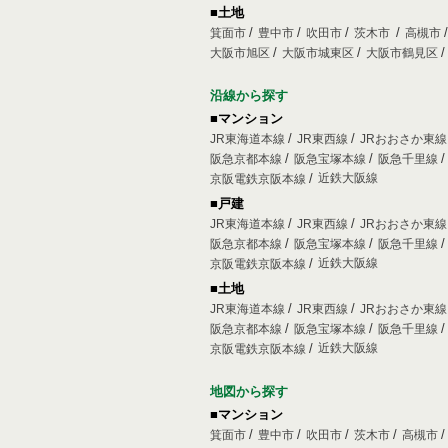
■土地
箕面市
豊中市
吹田市
茨木市
高槻市
大阪市旭区
大阪市城東区
大阪市鶴見区
沿線から探す
■マンション
JR東海道本線
JR東西線
JRおおさか東
阪急京都本線
阪急宝塚本線
阪急千里線
近鉄大阪線
京阪電鉄京阪本線
■戸建
JR東海道本線
JR東西線
JRおおさか東
阪急京都本線
阪急宝塚本線
阪急千里線
近鉄大阪線
京阪電鉄京阪本線
■土地
JR東海道本線
JR東西線
JRおおさか東
阪急京都本線
阪急宝塚本線
阪急千里線
近鉄大阪線
京阪電鉄京阪本線
地図から探す
■マンション
箕面市
豊中市
吹田市
茨木市
高槻市