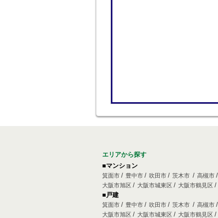
エリアから探す
■マンション
箕面市
豊中市
吹田市
茨木市
高槻市
大阪市旭区
大阪市城東区
大阪市鶴見区
■戸建
箕面市
豊中市
吹田市
茨木市
高槻市
大阪市旭区
大阪市城東区
大阪市鶴見区