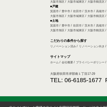
大阪市旭区
大阪市城東区
大阪市鶴見区
■戸建
箕面市
豊中市
吹田市
茨木市
高槻市
大阪市旭区
大阪市城東区
大阪市鶴見区
■土地
箕面市
豊中市
吹田市
茨木市
高槻市
大阪市旭区
大阪市城東区
大阪市鶴見区
こだわりの条件から探す
リノベーション済み
リノベーション向き
サイトマップ
ホーム
会社概要
プライバシーポリシー
大阪府吹田市岸部南１丁目17-29
TEL: 06-6185-1677 