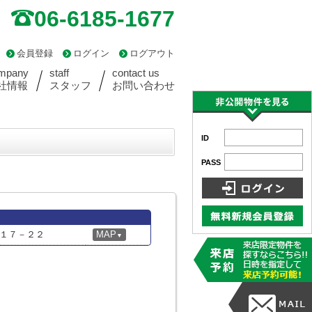
06-6185-1677
会員登録
ログイン
ログアウト
mpany
staff
contact us
社情報
スタッフ
お問い合わせ
ID
PASS
１７－２２
MAP
▼