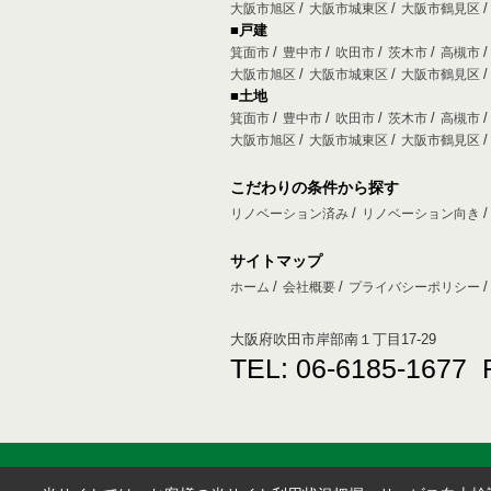
大阪市旭区
大阪市城東区
大阪市鶴見区
■戸建
箕面市
豊中市
吹田市
茨木市
高槻市
大阪市旭区
大阪市城東区
大阪市鶴見区
■土地
箕面市
豊中市
吹田市
茨木市
高槻市
大阪市旭区
大阪市城東区
大阪市鶴見区
こだわりの条件から探す
リノベーション済み
リノベーション向き
サイトマップ
ホーム
会社概要
プライバシーポリシー
大阪府吹田市岸部南１丁目17-29
TEL: 06-6185-1677 