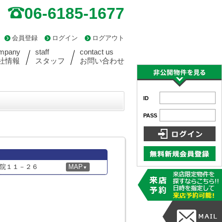
06-6185-1677
会員登録
ログイン
ログアウト
mpany
staff
contact us
社情報
スタッフ
お問い合わせ
ID
PASS
院１１－２６
MAP
▼