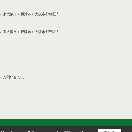
市
東大阪市
摂津市
大阪市都島区
市
東大阪市
摂津市
大阪市都島区
プ
お問い合わせ