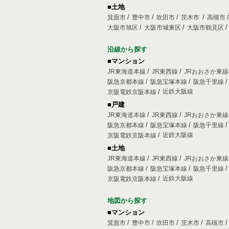
■土地
箕面市
豊中市
吹田市
茨木市
高槻市
大阪市旭区
大阪市城東区
大阪市鶴見区
沿線から探す
■マンション
JR東海道本線
JR東西線
JRおおさか東
阪急京都本線
阪急宝塚本線
阪急千里線
近鉄大阪線
京阪電鉄京阪本線
■戸建
JR東海道本線
JR東西線
JRおおさか東
阪急京都本線
阪急宝塚本線
阪急千里線
近鉄大阪線
京阪電鉄京阪本線
■土地
JR東海道本線
JR東西線
JRおおさか東
阪急京都本線
阪急宝塚本線
阪急千里線
近鉄大阪線
京阪電鉄京阪本線
地図から探す
■マンション
箕面市
豊中市
吹田市
茨木市
高槻市