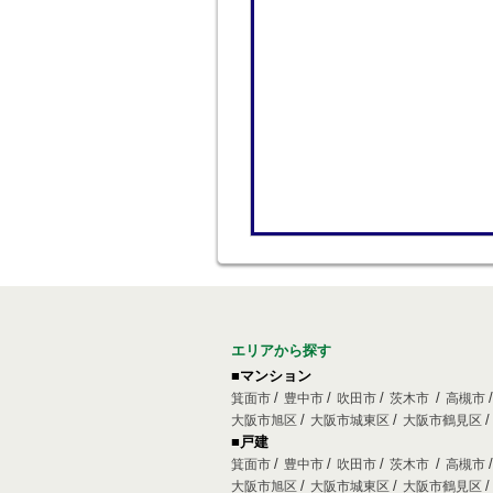
エリアから探す
■マンション
箕面市
豊中市
吹田市
茨木市
高槻市
大阪市旭区
大阪市城東区
大阪市鶴見区
■戸建
箕面市
豊中市
吹田市
茨木市
高槻市
大阪市旭区
大阪市城東区
大阪市鶴見区