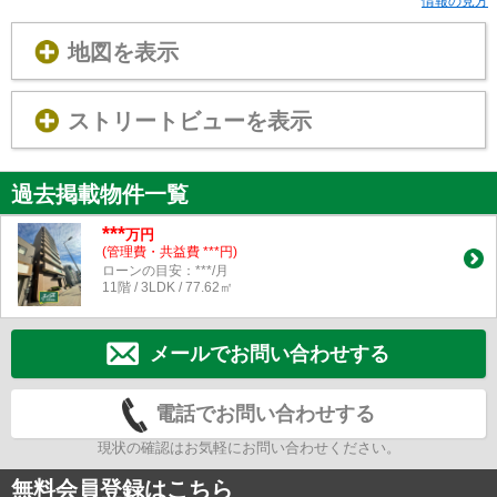
情報の見方
地図を表示
ストリートビューを表示
過去掲載物件一覧
***
万円
(管理費・共益費 ***円)
ローンの目安：***/月
11階 / 3LDK / 77.62㎡
メールでお問い合わせする
電話でお問い合わせする
現状の確認はお気軽にお問い合わせください。
無料会員登録はこちら