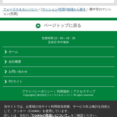
フォーラス＆カンパニー
>
(マンション(売買))地域から探す
>
豊中市のマンシ
ョン(売買)
ページトップに戻る
営業時間:10：00～18：30
定休日:年中無休
ホーム
会社概要
お問い合わせ
PCサイト
プライバシーポリシー
利用規約
｜アクセスマップ
｜
Copyright(c) 株式会社フォーラス＆カンパニー All rights reserved.
当サイトでは、お客様の当サイト利用状況把握、サービス向上検討を目的と
して、クッキー（Cookie）を使用しています。
詳しくは、当社の
「Cookieの取扱いについて」
をご確認ください。