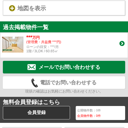
地図を表示
過去掲載物件一覧
***
万円
(管理費・共益費 ***円)
ローンの目安：***/月
1階 / 3LDK / 60.65㎡
メールでお問い合わせする
電話でお問い合わせする
現状の確認はお気軽にお問い合わせください。
無料会員登録はこちら
公開物件数：
0
件
会員登録
会員物件数：
0
件