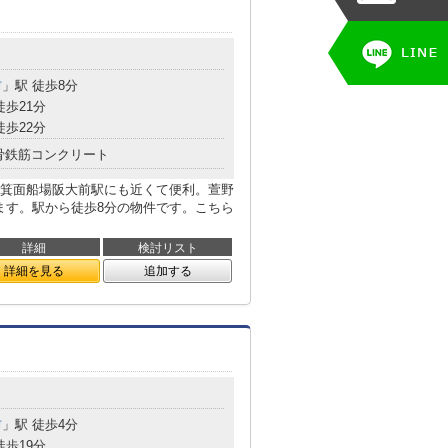
前
」駅 徒歩8分
徒歩21分
徒歩22分
骨鉄筋コンクリート
箕面船場阪大前駅にも近くて便利。萱野
ます。駅から徒歩8分の物件です。こちら
詳細
検討リスト
詳細を見る
追加する
前
」駅 徒歩4分
徒歩19分