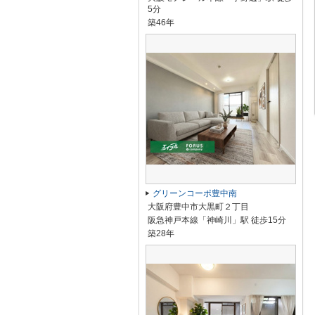
5分
築46年
グリーンコーポ豊中南
大阪府豊中市大黒町２丁目
阪急神戸本線「神崎川」駅 徒歩15分
築28年