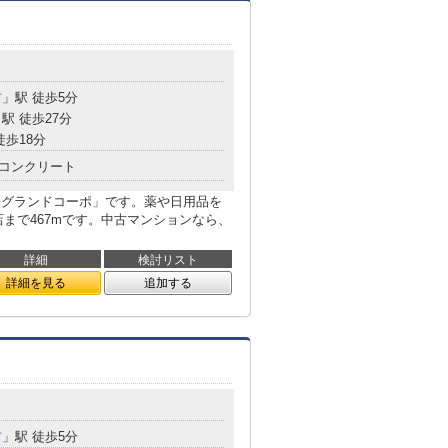
前
」駅 徒歩5分
駅 徒歩27分
徒歩18分
コンクリート
橋グランドコーポ」です。薬や日用品を
まで467mです。中古マンションなら、
詳細
検討リスト
詳細を見る
追加する
前
」駅 徒歩5分