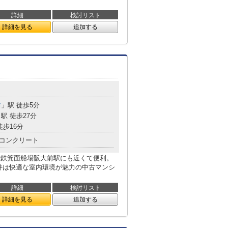
詳細
検討リスト
詳細を見る
追加する
前
」駅 徒歩5分
駅 徒歩27分
徒歩16分
コンクリート
電鉄箕面船場阪大前駅にも近くて便利。
件は快適な室内環境が魅力の中古マンシ
詳細
検討リスト
詳細を見る
追加する