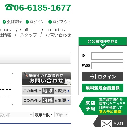
06-6185-1677
会員登録
ログイン
ログアウト
mpany
staff
contact us
社情報
スタッフ
お問い合わせ
ID
PASS
表示件数：