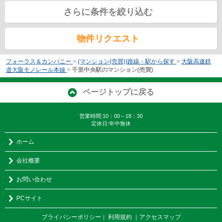
さらに条件を絞り込む
物件リクエスト
フォーラス＆カンパニー
>
(マンション(売買))路線・駅から探す
>
大阪高速鉄
道大阪モノレール本線
>
千里中央駅のマンション(売買)
ページトップに戻る
営業時間:10：00～18：30
定休日:年中無休
ホーム
会社概要
お問い合わせ
PCサイト
プライバシーポリシー
利用規約
｜アクセスマップ
｜