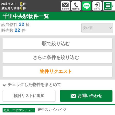
0
検討リスト
件
0
最近見た物件
件
千里中央駅物件一覧
22
該当物件
棟
22
販売数
件
駅で絞り込む
さらに条件を絞り込む
物件リクエスト
チェックした物件をまとめて
検討リストに追加
お問い合わせ
豊中スカイハイツ
売買｜中古マンション