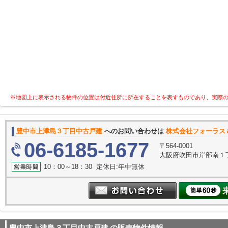
※地図上に表示される物件の位置は付近住所に所在することを表すものであり、実際
豊中市上津島３丁目中古戸建
へのお問い合わせは
株式会社フォーラス
06-6185-1677
〒564-0001
大阪府吹田市岸部南１丁
10：00～18：30 定休日:年中無休