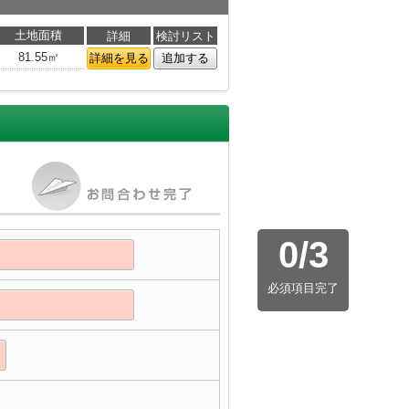
土地面積
詳細
検討リスト
81.55㎡
詳細を見る
追加する
0
/
3
必須項目完了