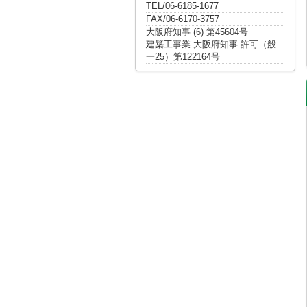
TEL/06-6185-1677
FAX/06-6170-3757
大阪府知事 (6) 第45604号
建築工事業 大阪府知事 許可（般
一25）第122164号