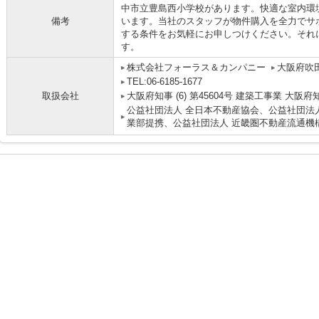
中市立豊島西小学校があります。快適な室内環
備考
います。当社のスタッフが物件購入を全力でサ
する条件をお気軽にお申しつけください。それ
す。
株式会社フォーラス＆カンパニー
大阪府吹田
TEL:06-6185-1677
取扱会社
大阪府知事 (6) 第45604号 建築工事業 大阪府
公益社団法人 全日本不動産協会、公益社団法人
業部提携、公益社団法人 近畿圏不動産流通機