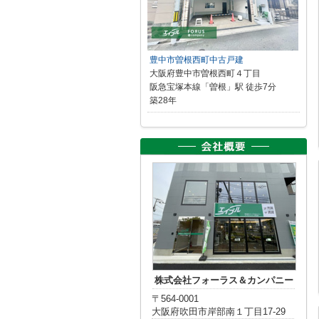
豊中市曽根西町中古戸建
大阪府豊中市曽根西町４丁目
阪急宝塚本線「曽根」駅 徒歩7分
築28年
株式会社フォーラス＆カンパニー
〒564-0001
大阪府吹田市岸部南１丁目17-29