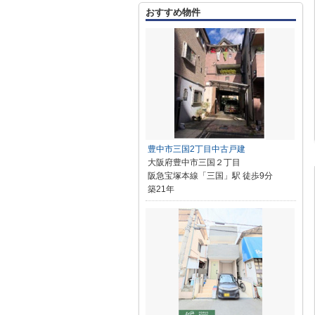
おすすめ物件
豊中市三国2丁目中古戸建
大阪府豊中市三国２丁目
阪急宝塚本線「三国」駅 徒歩9分
築21年