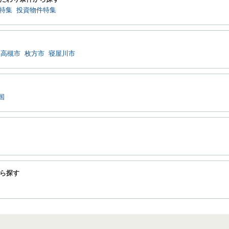
特集
投資物件特集
高槻市
枚方市
寝屋川市
国
ら探す