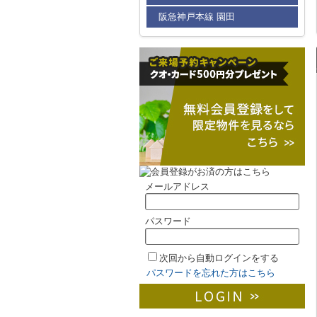
阪急神戸本線 園田
メールアドレス
パスワード
次回から自動ログインをする
パスワードを忘れた方はこちら