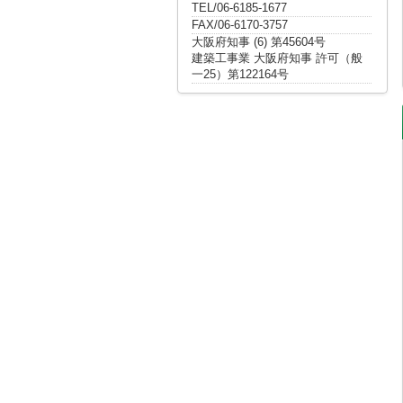
TEL/06-6185-1677
FAX/06-6170-3757
大阪府知事 (6) 第45604号
建築工事業 大阪府知事 許可（般
一25）第122164号