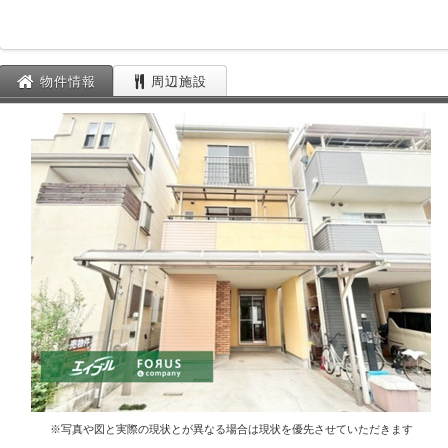
物件情報
周辺施設
※写真や図と実際の現状とが異なる場合は現状を優先させていただきます