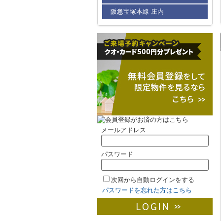
阪急宝塚本線 庄内
メールアドレス
パスワード
次回から自動ログインをする
パスワードを忘れた方はこちら