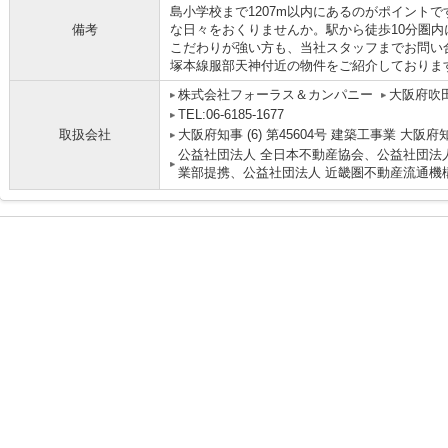
島小学校まで1207m以内にあるのがポイント
備考
な日々をおくりませんか。駅から徒歩10分圏
こだわりが強い方も、当社スタッフまでお問い
塚本線服部天神付近の物件をご紹介しておりま
株式会社フォーラス＆カンパニー
大阪府吹田
TEL:06-6185-1677
取扱会社
大阪府知事 (6) 第45604号 建築工事業 大阪府
公益社団法人 全日本不動産協会、公益社団法人
業部提携、公益社団法人 近畿圏不動産流通機