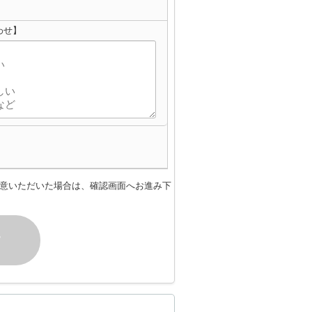
わせ】
意いただいた場合は、確認画面へお進み下
す