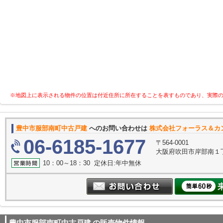
※地図上に表示される物件の位置は付近住所に所在することを表すものであり、実際
豊中市服部南町中古戸建
へのお問い合わせは
株式会社フォーラス＆カ
06-6185-1677
〒564-0001
大阪府吹田市岸部南１丁
10：00～18：30 定休日:年中無休