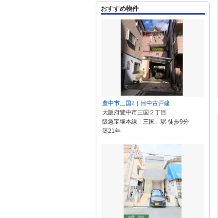
おすすめ物件
豊中市三国2丁目中古戸建
大阪府豊中市三国２丁目
阪急宝塚本線「三国」駅 徒歩9分
築21年