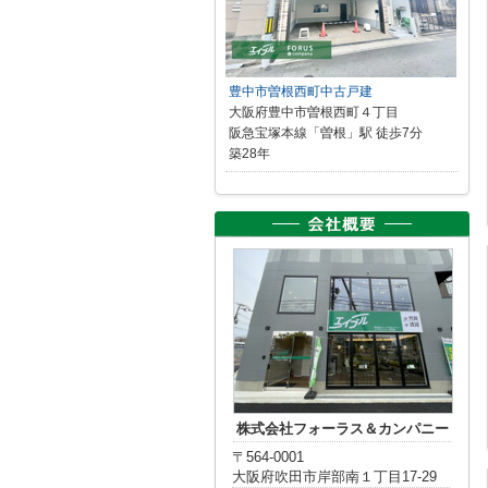
豊中市曽根西町中古戸建
大阪府豊中市曽根西町４丁目
阪急宝塚本線「曽根」駅 徒歩7分
築28年
株式会社フォーラス＆カンパニー
〒564-0001
大阪府吹田市岸部南１丁目17-29