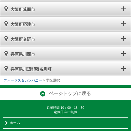
大阪府箕面市
大阪府摂津市
大阪府交野市
兵庫県川西市
兵庫県川辺郡猪名川町
フォーラス＆カンパニー
>
学区選択
ページトップに戻る
営業時間:10：00～18：30
定休日:年中無休
ホーム