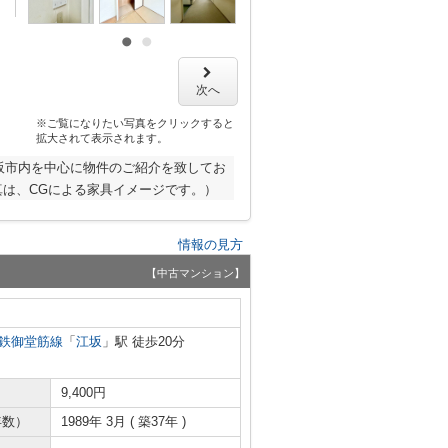
次へ
※ご覧になりたい写真をクリックすると
拡大されて表示されます。
阪市内を中心に物件のご紹介を致してお
は、CGによる家具イメージです。）
情報の見方
【中古マンション】
鉄御堂筋線
「
江坂
」駅 徒歩20分
9,400円
年数）
1989年 3月 ( 築37年 )