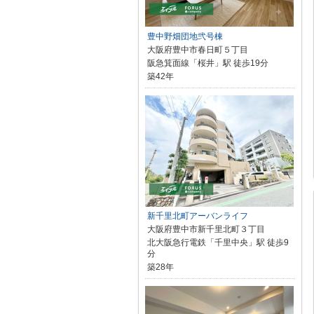
豊中野畑団地弐号棟
大阪府豊中市春日町５丁目
阪急箕面線「桜井」駅 徒歩19分
築42年
新千里北町アーバンライフ
大阪府豊中市新千里北町３丁目
北大阪急行電鉄「千里中央」駅 徒歩9
分
築28年