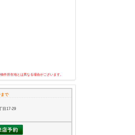
の物件所在地とは異なる場合がございます。
ーまで
目17-29