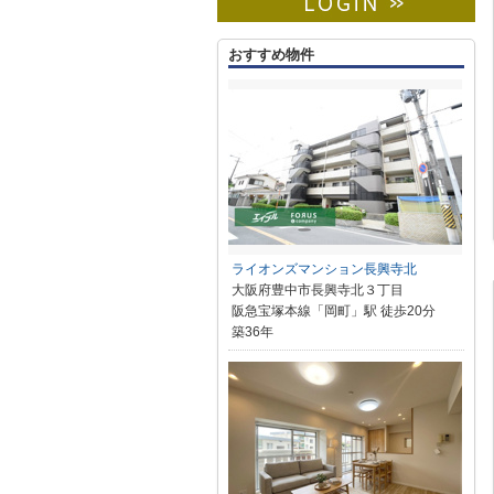
おすすめ物件
ライオンズマンション長興寺北
大阪府豊中市長興寺北３丁目
阪急宝塚本線「岡町」駅 徒歩20分
築36年