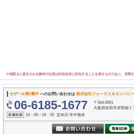
※地図上に表示される物件の位置は付近住所に所在することを表すものであり、実際
セザール第2豊中
へのお問い合わせは
株式会社フォーラス＆カンパニ
06-6185-1677
〒564-0001
大阪府吹田市岸部南１丁
10：00～18：30 定休日:年中無休