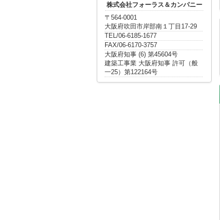
株式会社フォーラス＆カンパニー
〒564-0001
大阪府吹田市岸部南１丁目17-29
TEL/06-6185-1677
FAX/06-6170-3757
大阪府知事 (6) 第45604号
建築工事業 大阪府知事 許可（般
一25）第122164号