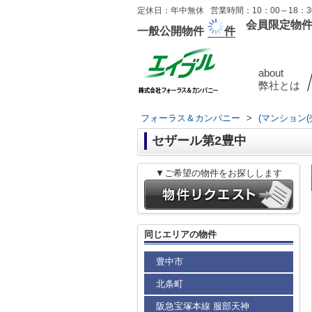
定休日：年中無休 営業時間：10：00～18：30
会員限定物
一般公開物件
件
about
弊社とは
フォーラス＆カンパニー
>
(マンション(
セザール第2豊中
▼ご希望の物件をお探しします
同じエリアの物件
豊中市
北条町
阪急宝塚本線 服部天神