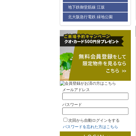
地下鉄御堂筋線 江坂
北大阪急行電鉄 緑地公園
メールアドレス
パスワード
次回から自動ログインをする
パスワードを忘れた方はこちら