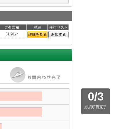
専有面積
詳細
検討リスト
51.91㎡
詳細を見る
追加する
0
/
3
必須項目完了