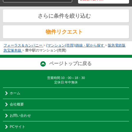
さらに条件を絞り込む
物件リクエスト
フォーラス＆カンパニー
>
(マンション(売買))路線・駅から探す
>
阪急電鉄阪
急宝塚本線
>
豊中駅のマンション(売買)
ページトップに戻る
営業時間:10：00～18：30
定休日:年中無休
ホーム
会社概要
お問い合わせ
PCサイト