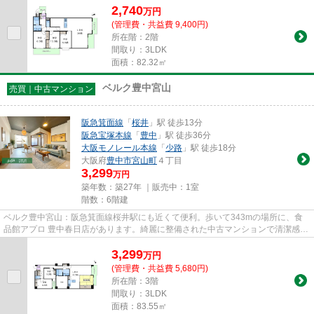
2,740
万
円
(管理費・共益費 9,400円)
所在階：2階
間取り：3LDK
面積：82.32㎡
ベルク豊中宮山
売買｜中古マンション
阪急箕面線
「
桜井
」駅 徒歩13分
阪急宝塚本線
「
豊中
」駅 徒歩36分
大阪モノレール本線
「
少路
」駅 徒歩18分
大阪府
豊中市
宮山町
４丁目
3,299
万円
築年数：築27年 ｜販売中：
1室
階数：6階建
ベルク豊中宮山：阪急箕面線桜井駅にも近くて便利。歩いて343mの場所に、食
品館アプロ 豊中春日店があります。綺麗に整備された中古マンションで清潔感を
感じます。メンテナンスのしや...
3,299
万
円
(管理費・共益費 5,680円)
所在階：3階
間取り：3LDK
面積：83.55㎡