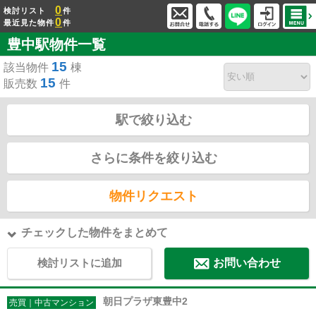
0
検討リスト
件
0
最近見た物件
件
豊中駅物件一覧
15
該当物件
棟
15
販売数
件
駅で絞り込む
さらに条件を絞り込む
物件リクエスト
チェックした物件をまとめて
検討リストに追加
お問い合わせ
朝日プラザ東豊中2
売買｜中古マンション