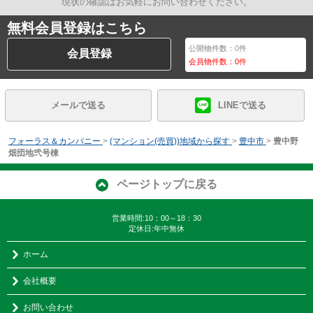
現状の確認はお気軽にお問い合わせください。
無料会員登録はこちら
公開物件数：
0
件
会員登録
会員物件数：
0
件
メールで送る
LINEで送る
フォーラス＆カンパニー
>
(マンション(売買))地域から探す
>
豊中市
>
豊中野
畑団地弐号棟
ページトップに戻る
営業時間:10：00～18：30
定休日:年中無休
ホーム
会社概要
お問い合わせ