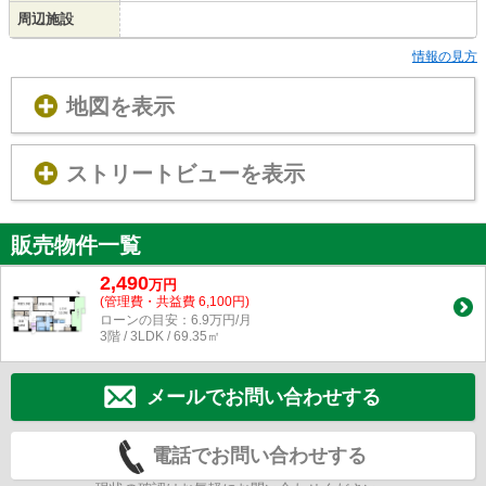
周辺施設
情報の見方
地図を表示
ストリートビューを表示
販売物件一覧
2,490
万
円
(管理費・共益費 6,100円)
ローンの目安：6.9万円/月
3階 / 3LDK / 69.35㎡
メールでお問い合わせする
電話でお問い合わせする