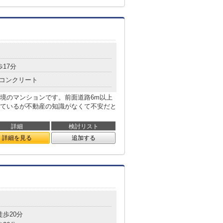
歩17分
コンクリート
境のマンションです。前面道路6m以上
ているが不動産の知識がなくて不安だと
詳細
検討リスト
詳細を見る
追加する
徒歩20分