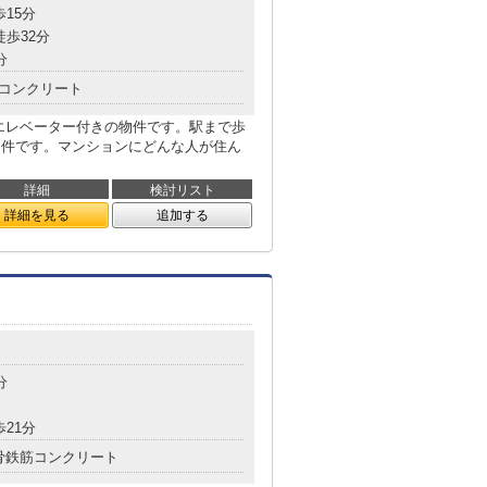
歩15分
徒歩32分
分
コンクリート
エレベーター付きの物件です。駅まで歩
物件です。マンションにどんな人が住ん
詳細
検討リスト
詳細を見る
追加する
分
歩21分
骨鉄筋コンクリート