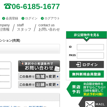
06-6185-1677
会員登録
ログイン
ログアウト
mpany
staff
contact us
社情報
スタッフ
お問い合わせ
ンション(売買)
ID
PASS