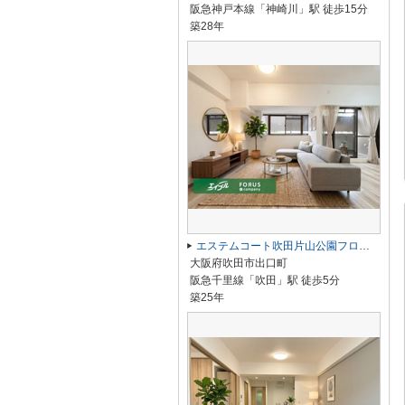
阪急神戸本線「神崎川」駅 徒歩15分
築28年
エステムコート吹田片山公園フローラ
大阪府吹田市出口町
阪急千里線「吹田」駅 徒歩5分
築25年