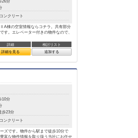
歩26分
分
コンクリート
ⅡA棟の空室情報ならコチラ。共有部分
です。エレベーター付きの物件なので、
詳細
検討リスト
詳細を見る
追加する
歩10分
分
徒歩23分
コンクリート
ーズです。物件から駅まで徒歩10分で
豊富な物件情報を取り扱う当社にお任せ