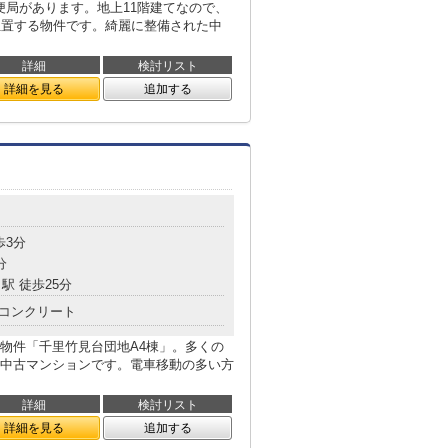
便局があります。地上11階建てなので、
位置する物件です。綺麗に整備された中
詳細
検討リスト
詳細を見る
追加する
歩3分
分
駅 徒歩25分
コンクリート
物件「千里竹見台団地A4棟」。多くの
中古マンションです。電車移動の多い方
詳細
検討リスト
詳細を見る
追加する