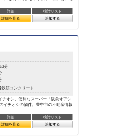
詳細
検討リスト
詳細を見る
追加する
歩3分
分
分
骨鉄筋コンクリート
がイチオシ。便利なスーパー「阪急オアシ
建てのイチオシの物件。豊中市の不動産情報
詳細
検討リスト
詳細を見る
追加する