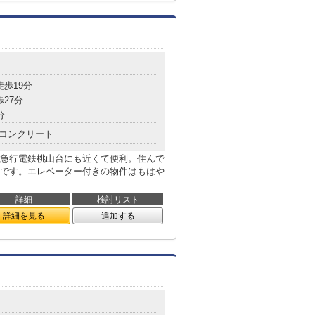
徒歩19分
歩27分
分
コンクリート
急行電鉄桃山台にも近くて便利。住んで
です。エレベーター付きの物件はもはや
詳細
検討リスト
詳細を見る
追加する