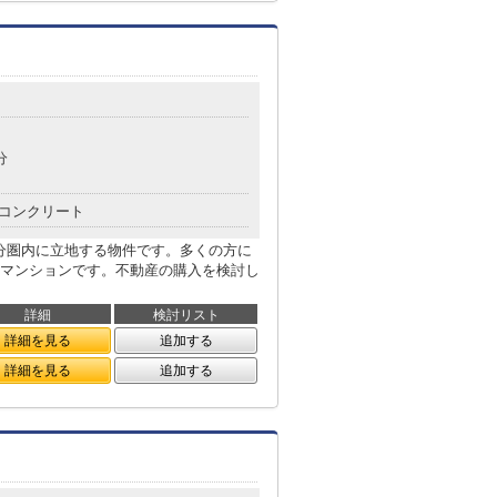
分
コンクリート
0分圏内に立地する物件です。多くの方に
マンションです。不動産の購入を検討し
詳細
検討リスト
詳細を見る
追加する
詳細を見る
追加する