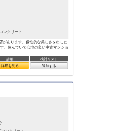
コンクリート
町店があります。個性的な美しさを出した
す。住んでいて心地の良い中古マンショ
詳細
検討リスト
詳細を見る
追加する
分
筋コンクリート