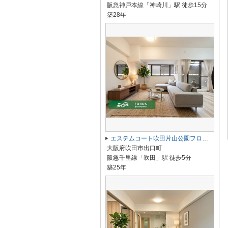
阪急神戸本線「神崎川」駅 徒歩15分
築28年
エステムコート吹田片山公園フローラ
大阪府吹田市出口町
阪急千里線「吹田」駅 徒歩5分
築25年