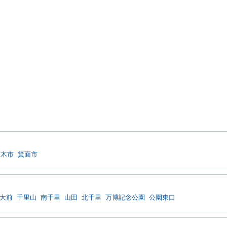
茨木市
箕面市
大前
千里山
南千里
山田
北千里
万博記念公園
公園東口