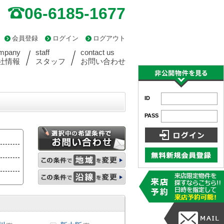
06-6185-1677
会員登録
ログイン
ログアウト
mpany
staff
contact us
社情報
スタッフ
お問い合わせ
ID
PASS