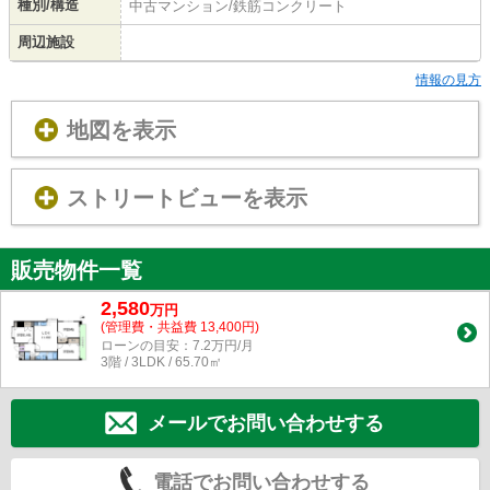
種別/構造
中古マンション/鉄筋コンクリート
周辺施設
情報の見方
地図を表示
ストリートビューを表示
販売物件一覧
2,580
万
円
(管理費・共益費 13,400円)
ローンの目安：7.2万円/月
3階 / 3LDK / 65.70㎡
メールでお問い合わせする
電話でお問い合わせする