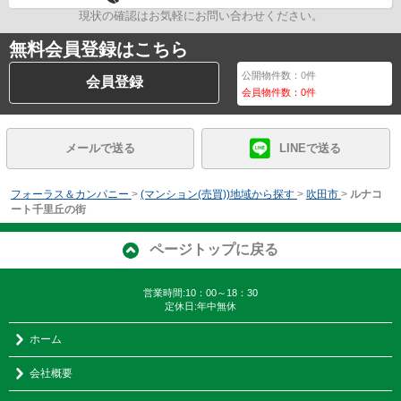
現状の確認はお気軽にお問い合わせください。
無料会員登録はこちら
公開物件数：
0
件
会員登録
会員物件数：
0
件
メールで送る
LINEで送る
フォーラス＆カンパニー
>
(マンション(売買))地域から探す
>
吹田市
>
ルナコ
ート千里丘の街
ページトップに戻る
営業時間:10：00～18：30
定休日:年中無休
ホーム
会社概要