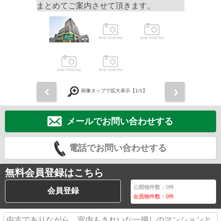
まとめてご案内させて頂きます。
前
次
画像タップで拡大表示【
1
/1】
メールでお問い合わせする
電話でお問い合わせする
無料会員登録はこちら
公開物件数：
0
件
会員登録
会員物件数：
0
件
中古でありながら、室内もきれいな一押しのマンションと