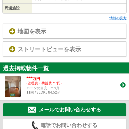
周辺施設
情報の見方
地図を表示
ストリートビューを表示
過去掲載物件一覧
***
万円
(管理費・共益費 ***円)
ローンの目安：***/月
11階 / 3LDK / 84.52㎡
メールでお問い合わせする
電話でお問い合わせする