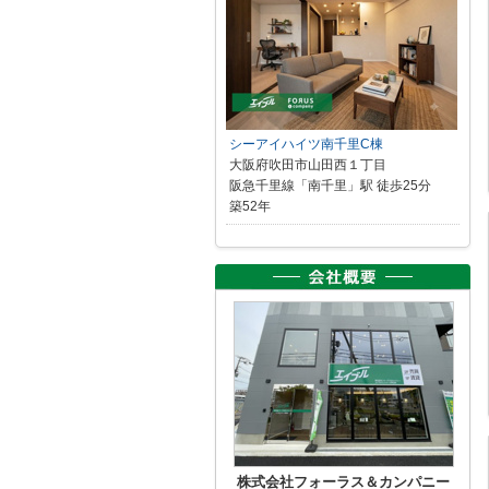
シーアイハイツ南千里C棟
大阪府吹田市山田西１丁目
阪急千里線「南千里」駅 徒歩25分
築52年
株式会社フォーラス＆カンパニー