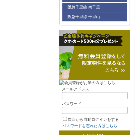
阪急千里線 南千里
阪急千里線 千里山
メールアドレス
パスワード
次回から自動ログインをする
パスワードを忘れた方はこちら