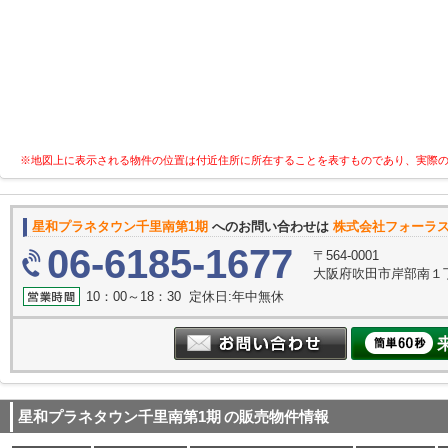
※地図上に表示される物件の位置は付近住所に所在することを表すものであり、実際
星和プラネタウン千里南第1期
へのお問い合わせは
株式会社フォーラ
06-6185-1677
〒564-0001
大阪府吹田市岸部南１丁
10：00～18：30 定休日:年中無休
星和プラネタウン千里南第1期
の販売物件情報