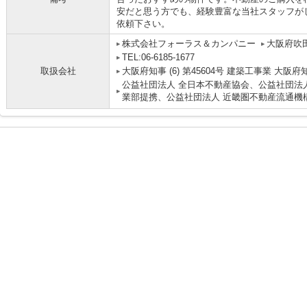
安だと思う方でも、経験豊富な当社スタッフが
依頼下さい。
株式会社フォーラス＆カンパニー
大阪府吹田
TEL:06-6185-1677
取扱会社
大阪府知事 (6) 第45604号 建築工事業 大阪府
公益社団法人 全日本不動産協会、公益社団法人
業部提携、公益社団法人 近畿圏不動産流通機