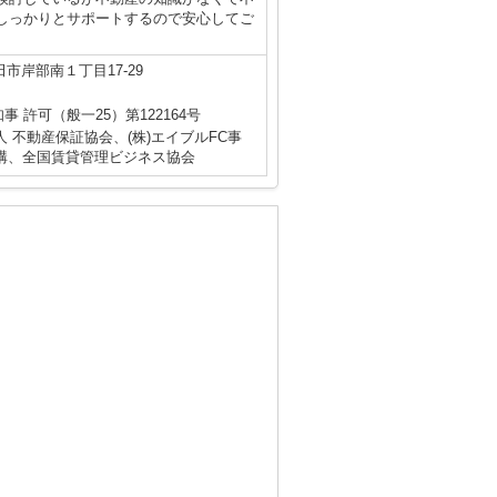
しっかりとサポートするので安心してご
市岸部南１丁目17-29
知事 許可（般一25）第122164号
 不動産保証協会、(株)エイブルFC事
構、全国賃貸管理ビジネス協会