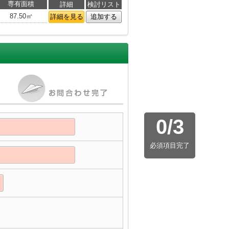
専有面積
詳細
検討リスト
87.50㎡
詳細を見る
追加する
0
/
3
必須項目完了