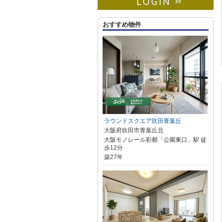
おすすめ物件
ラウンドスクエア吹田青葉丘
大阪府吹田市青葉丘北
大阪モノレール彩都「公園東口」駅 徒
歩12分
築27年