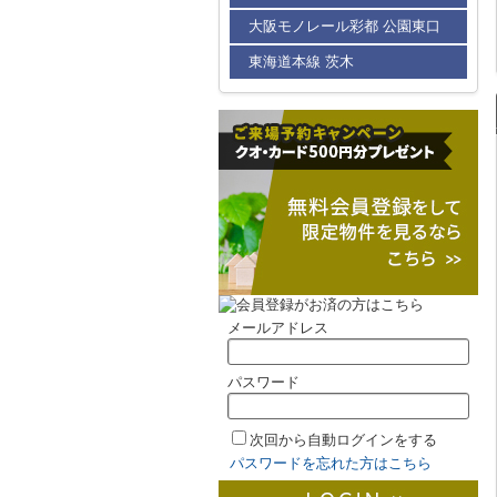
大阪モノレール彩都 公園東口
東海道本線 茨木
メールアドレス
パスワード
次回から自動ログインをする
パスワードを忘れた方はこちら