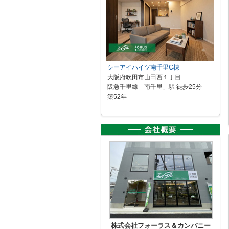
シーアイハイツ南千里C棟
大阪府吹田市山田西１丁目
阪急千里線「南千里」駅 徒歩25分
築52年
株式会社フォーラス＆カンパニー