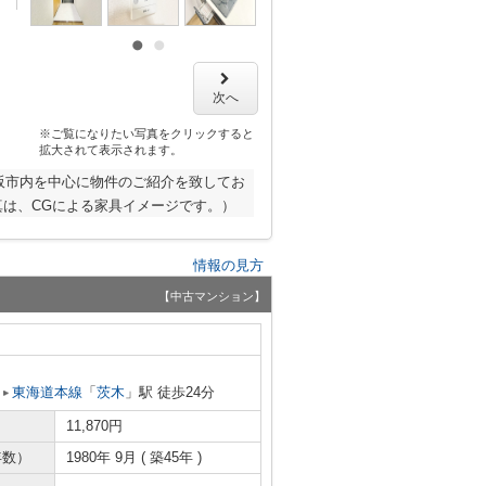
次へ
※ご覧になりたい写真をクリックすると
拡大されて表示されます。
阪市内を中心に物件のご紹介を致してお
は、CGによる家具イメージです。）
情報の見方
【中古マンション】
東海道本線
「
茨木
」駅 徒歩24分
11,870円
年数）
1980年 9月 ( 築45年 )