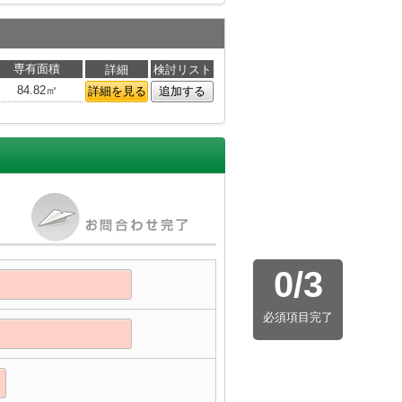
専有面積
詳細
検討リスト
84.82㎡
詳細を見る
追加する
0
/
3
必須項目完了