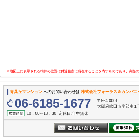
※地図上に表示される物件の位置は付近住所に所在することを表すものであり、実際
青葉丘マンション
へのお問い合わせは
株式会社フォーラス＆カンパニ
06-6185-1677
〒564-0001
大阪府吹田市岸部南１丁
10：00～18：30 定休日:年中無休