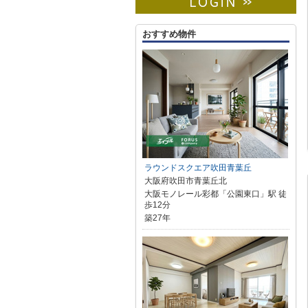
おすすめ物件
ラウンドスクエア吹田青葉丘
大阪府吹田市青葉丘北
大阪モノレール彩都「公園東口」駅 徒
歩12分
築27年