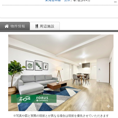
東海道本線
「
茨木
」駅 徒歩24分
ー
物件情報
周辺施設
※写真や図と実際の現状とが異なる場合は現状を優先させていただきます