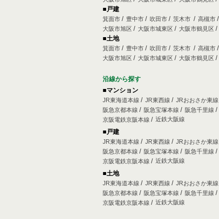
■戸建
箕面市
豊中市
吹田市
茨木市
高槻市
大阪市旭区
大阪市城東区
大阪市鶴見区
■土地
箕面市
豊中市
吹田市
茨木市
高槻市
大阪市旭区
大阪市城東区
大阪市鶴見区
沿線から探す
■マンション
JR東海道本線
JR東西線
JRおおさか東
阪急京都本線
阪急宝塚本線
阪急千里線
近鉄大阪線
京阪電鉄京阪本線
■戸建
JR東海道本線
JR東西線
JRおおさか東
阪急京都本線
阪急宝塚本線
阪急千里線
近鉄大阪線
京阪電鉄京阪本線
■土地
JR東海道本線
JR東西線
JRおおさか東
阪急京都本線
阪急宝塚本線
阪急千里線
近鉄大阪線
京阪電鉄京阪本線