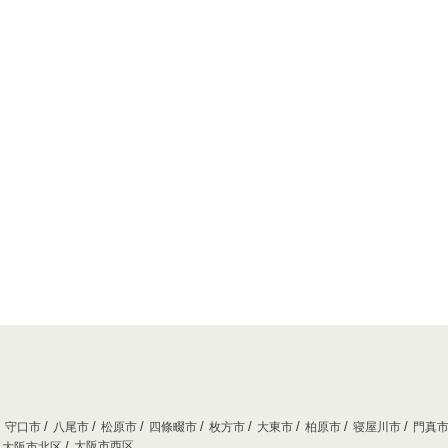
守口市
八尾市
松原市
四條畷市
枚方市
大東市
柏原市
寝屋川市
門真
大阪市西区
大阪市北区