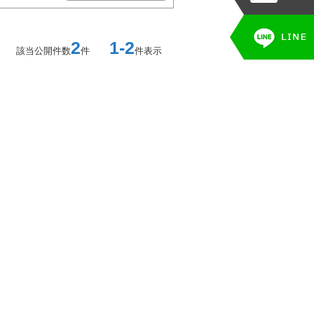
2
1-2
該当公開件数
件
件表示