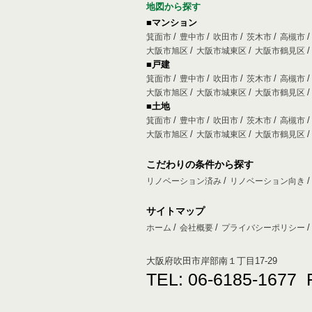
地図から探す
■マンション
箕面市
豊中市
吹田市
茨木市
高槻市
大阪市旭区
大阪市城東区
大阪市鶴見区
■戸建
箕面市
豊中市
吹田市
茨木市
高槻市
大阪市旭区
大阪市城東区
大阪市鶴見区
■土地
箕面市
豊中市
吹田市
茨木市
高槻市
大阪市旭区
大阪市城東区
大阪市鶴見区
こだわりの条件から探す
リノベーション済み
リノベーション向き
サイトマップ
ホーム
会社概要
プライバシーポリシー
大阪府吹田市岸部南１丁目17-29
TEL: 06-6185-1677 