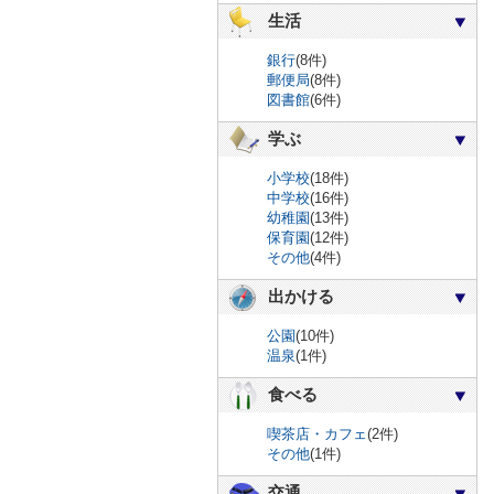
生活
銀行
(8件)
郵便局
(8件)
図書館
(6件)
学ぶ
小学校
(18件)
中学校
(16件)
幼稚園
(13件)
保育園
(12件)
その他
(4件)
出かける
公園
(10件)
温泉
(1件)
食べる
喫茶店・カフェ
(2件)
その他
(1件)
交通