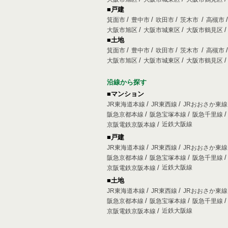
■戸建
箕面市
豊中市
吹田市
茨木市
高槻市
大阪市旭区
大阪市城東区
大阪市鶴見区
■土地
箕面市
豊中市
吹田市
茨木市
高槻市
大阪市旭区
大阪市城東区
大阪市鶴見区
沿線から探す
■マンション
JR東海道本線
JR東西線
JRおおさか東
阪急京都本線
阪急宝塚本線
阪急千里線
近鉄大阪線
京阪電鉄京阪本線
■戸建
JR東海道本線
JR東西線
JRおおさか東
阪急京都本線
阪急宝塚本線
阪急千里線
近鉄大阪線
京阪電鉄京阪本線
■土地
JR東海道本線
JR東西線
JRおおさか東
阪急京都本線
阪急宝塚本線
阪急千里線
近鉄大阪線
京阪電鉄京阪本線