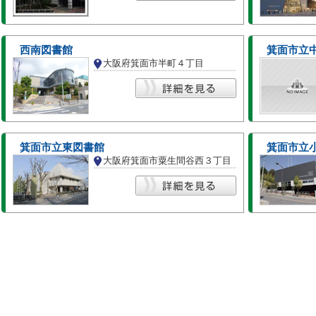
西南図書館
箕面市立
大阪府箕面市半町４丁目
箕面市立東図書館
箕面市立
大阪府箕面市粟生間谷西３丁目