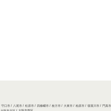
守口市
八尾市
松原市
四條畷市
枚方市
大東市
柏原市
寝屋川市
門真
大阪市西区
大阪市北区