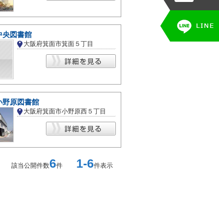
中央図書館
大阪府箕面市箕面５丁目
小野原図書館
大阪府箕面市小野原西５丁目
6
1-6
該当公開件数
件
件表示