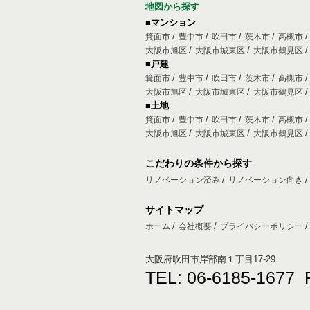
地図から探す
■マンション
箕面市
豊中市
吹田市
茨木市
高槻市
大阪市旭区
大阪市城東区
大阪市鶴見区
■戸建
箕面市
豊中市
吹田市
茨木市
高槻市
大阪市旭区
大阪市城東区
大阪市鶴見区
■土地
箕面市
豊中市
吹田市
茨木市
高槻市
大阪市旭区
大阪市城東区
大阪市鶴見区
こだわりの条件から探す
リノベーション済み
リノベーション向き
サイトマップ
ホーム
会社概要
プライバシーポリシー
大阪府吹田市岸部南１丁目17-29
TEL: 06-6185-1677 