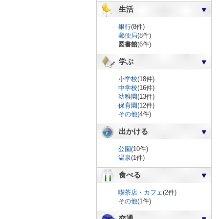
生活
銀行
(8件)
郵便局
(8件)
図書館
(6件)
学ぶ
小学校
(18件)
中学校
(16件)
幼稚園
(13件)
保育園
(12件)
その他
(4件)
出かける
公園
(10件)
温泉
(1件)
食べる
喫茶店・カフェ
(2件)
その他
(1件)
交通