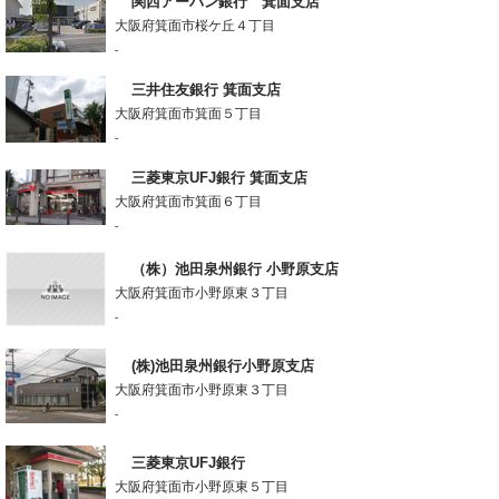
関西アーバン銀行 箕面支店
大阪府箕面市桜ケ丘４丁目
-
三井住友銀行 箕面支店
大阪府箕面市箕面５丁目
-
三菱東京UFJ銀行 箕面支店
大阪府箕面市箕面６丁目
-
（株）池田泉州銀行 小野原支店
大阪府箕面市小野原東３丁目
-
(株)池田泉州銀行小野原支店
大阪府箕面市小野原東３丁目
-
三菱東京UFJ銀行
大阪府箕面市小野原東５丁目