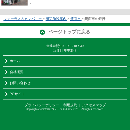
-
フォーラス＆カンパニー
>
周辺施設案内
>
箕面市
>
箕面市の銀行
ページトップに戻る
営業時間:10：00～18：30
定休日:年中無休
ホーム
会社概要
お問い合わせ
PCサイト
プライバシーポリシー
利用規約
｜アクセスマップ
｜
Copyright(c) 株式会社フォーラス＆カンパニー All rights reserved.