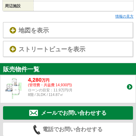
周辺施設
情報の見方
地図を表示
ストリートビューを表示
販売物件一覧
4,280
万
円
(管理費・共益費 14,930円)
ローンの目安：11.9万円/月
8階 / 3LDK / 114.87㎡
メールでお問い合わせする
電話でお問い合わせする