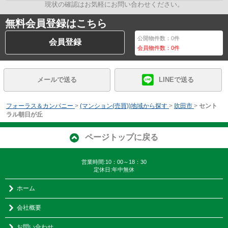
現状の確認はお気軽にお問い合わせください。
無料会員登録はこちら
公開物件数：
0
件
会員登録
会員物件数：
0
件
メールで送る
LINEで送る
フォーラス＆カンパニー
>
(マンション(売買))地域から探す
>
吹田市
>
セント
ラル朝日が丘
ページトップに戻る
営業時間:10：00～18：30
定休日:年中無休
ホーム
会社概要
お問い合わせ