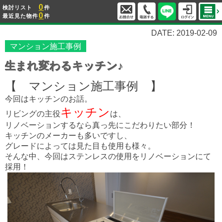
0
検討リスト
件
0
最近見た物件
件
DATE: 2019-02-09
マンション施工事例
生まれ変わるキッチン♪
【 マンション施工事例 】
今回はキッチンのお話。
キッチン
リビングの主役
は、
リノベーションするなら真っ先にこだわりたい部分！
キッチンのメーカーも多いですし、
グレードによっては見た目も使用も様々。
そんな中、今回はステンレスの使用をリノベーションにて
採用！