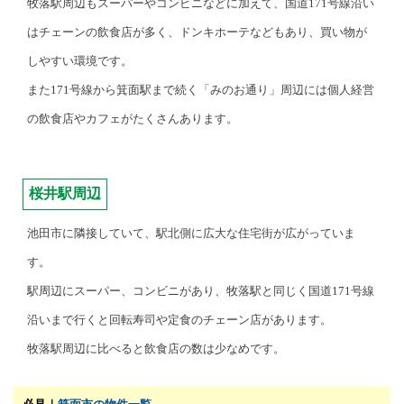
牧落駅周辺もスーパーやコンビニなどに加えて、国道171号線沿い
はチェーンの飲食店が多く、ドンキホーテなどもあり、買い物が
しやすい環境です。
また171号線から箕面駅まで続く「みのお通り」周辺には個人経営
の飲食店やカフェがたくさんあります。
桜井駅周辺
池田市に隣接していて、駅北側に広大な住宅街が広がっていま
す。
駅周辺にスーパー、コンビニがあり、牧落駅と同じく国道171号線
沿いまで行くと回転寿司や定食のチェーン店があります。
牧落駅周辺に比べると飲食店の数は少なめです。