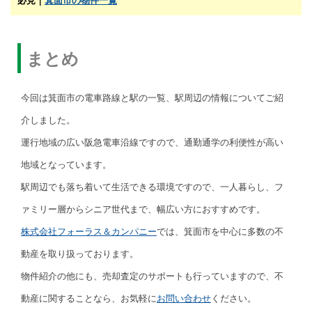
必見｜
箕面市の物件一覧
まとめ
今回は箕面市の電車路線と駅の一覧、駅周辺の情報についてご紹
介しました。
運行地域の広い阪急電車沿線ですので、通勤通学の利便性が高い
地域となっています。
駅周辺でも落ち着いて生活できる環境ですので、一人暮らし、フ
ァミリー層からシニア世代まで、幅広い方におすすめです。
株式会社フォーラス＆カンパニー
では、箕面市を中心に多数の不
動産を取り扱っております。
物件紹介の他にも、売却査定のサポートも行っていますので、不
動産に関することなら、お気軽に
お問い合わせ
ください。