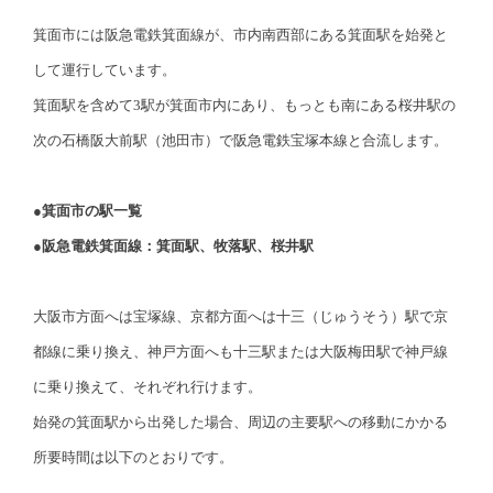
箕面市には阪急電鉄箕面線が、市内南西部にある箕面駅を始発と
して運行しています。
箕面駅を含めて3駅が箕面市内にあり、もっとも南にある桜井駅の
次の石橋阪大前駅（池田市）で阪急電鉄宝塚本線と合流します。
●箕面市の駅一覧
●阪急電鉄箕面線：箕面駅、牧落駅、桜井駅
大阪市方面へは宝塚線、京都方面へは十三（じゅうそう）駅で京
都線に乗り換え、神戸方面へも十三駅または大阪梅田駅で神戸線
に乗り換えて、それぞれ行けます。
始発の箕面駅から出発した場合、周辺の主要駅への移動にかかる
所要時間は以下のとおりです。