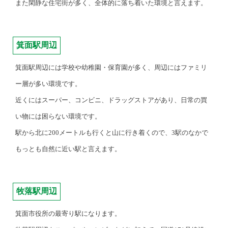
また閑静な住宅街が多く、全体的に落ち着いた環境と言えます。
箕面駅周辺
箕面駅周辺には学校や幼稚園・保育園が多く、周辺にはファミリ
ー層が多い環境です。
近くにはスーパー、コンビニ、ドラッグストアがあり、日常の買
い物には困らない環境です。
駅から北に200メートルも行くと山に行き着くので、3駅のなかで
もっとも自然に近い駅と言えます。
牧落駅周辺
箕面市役所の最寄り駅になります。