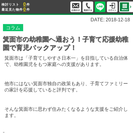
0
検討リスト
件
0
最近見た物件
件
DATE: 2018-12-18
コラム
箕面市の幼稚園へ通おう！子育て応援幼稚
園で育児バックアップ！
箕面市は「子育てしやすさ日本一」を目指している自治体
で、幼稚園児をもつ家庭への支援があります。
他市にはない箕面市独自の政策もあり、子育てファミリー
の家計を応援していると評判です。
そんな箕面市に思わず住みたくなるような支援をご紹介し
ます。