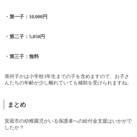
・第一子：
10,000
円
・第二子：
5,050
円
・第三子：無料
第何子かは小学校
3
年生までの子を含めますので、お子さ
んたちの年齢が少し離れていても補助を受けられますね。
まとめ
箕面市の幼稚園児がいる保護者への給付金支援はいかがで
したか？