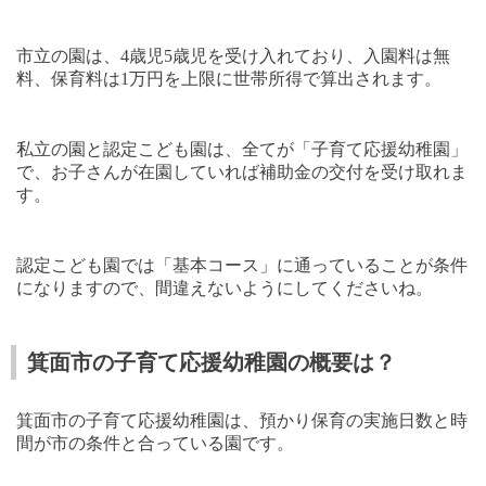
市立の園は、
4
歳児
5
歳児を受け入れており、入園料は無
料、保育料は
1
万円を上限に世帯所得で算出されます。
私立の園と認定こども園は、全てが「子育て応援幼稚園」
で、お子さんが在園していれば補助金の交付を受け取れま
す。
認定こども園では「基本コース」に通っていることが条件
になりますので、間違えないようにしてくださいね。
箕面市の子育て応援幼稚園の概要は？
箕面市の子育て応援幼稚園は、預かり保育の実施日数と時
間が市の条件と合っている園です。