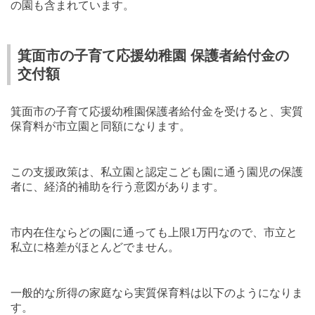
の園も含まれています。
箕面市の子育て応援幼稚園 保護者給付金の
交付額
箕面市の子育て応援幼稚園保護者給付金を受けると、実質
保育料が市立園と同額になります。
この支援政策は、私立園と認定こども園に通う園児の保護
者に、経済的補助を行う意図があります。
市内在住ならどの園に通っても上限
1
万円なので、市立と
私立に格差がほとんどでません。
一般的な所得の家庭なら実質保育料は以下のようになりま
す。