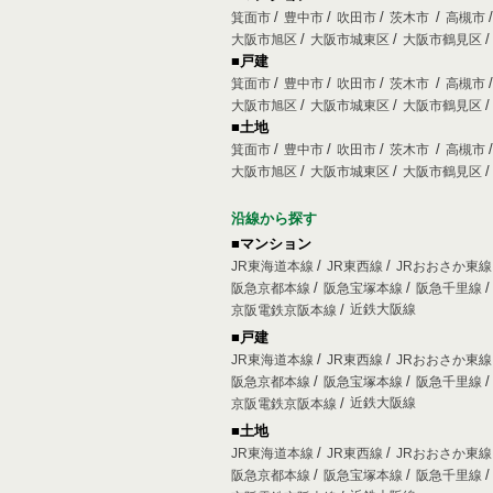
箕面市
豊中市
吹田市
茨木市
高槻市
大阪市旭区
大阪市城東区
大阪市鶴見区
■戸建
箕面市
豊中市
吹田市
茨木市
高槻市
大阪市旭区
大阪市城東区
大阪市鶴見区
■土地
箕面市
豊中市
吹田市
茨木市
高槻市
大阪市旭区
大阪市城東区
大阪市鶴見区
沿線から探す
■マンション
JR東海道本線
JR東西線
JRおおさか東
阪急京都本線
阪急宝塚本線
阪急千里線
近鉄大阪線
京阪電鉄京阪本線
■戸建
JR東海道本線
JR東西線
JRおおさか東
阪急京都本線
阪急宝塚本線
阪急千里線
近鉄大阪線
京阪電鉄京阪本線
■土地
JR東海道本線
JR東西線
JRおおさか東
阪急京都本線
阪急宝塚本線
阪急千里線