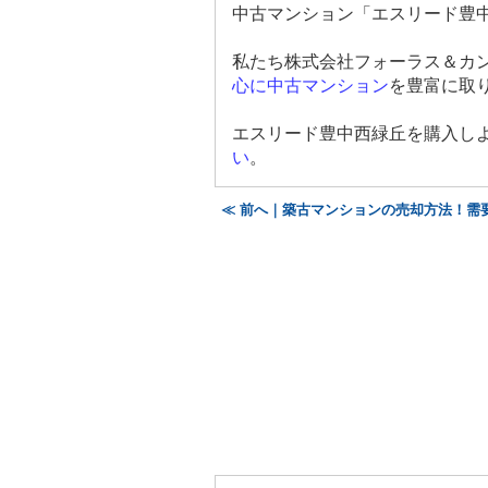
中古マンション「エスリード豊
私たち
株式会社フォーラス＆カ
心に中古マンション
を豊富に取
エスリード豊中西緑丘を購入し
い
。
≪ 前へ｜築古マンションの売却方法！需