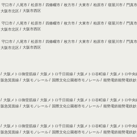
守口市
八尾市
松原市
四條畷市
枚方市
大東市
柏原市
寝屋川市
門真
大阪市西区
大阪市北区
守口市
八尾市
松原市
四條畷市
枚方市
大東市
柏原市
寝屋川市
門真
大阪市西区
大阪市北区
守口市
八尾市
松原市
四條畷市
枚方市
大東市
柏原市
寝屋川市
門真
大阪市西区
大阪市北区
線
大阪メトロ御堂筋線
大阪メトロ千日前線
大阪メトロ谷町線
大阪メトロ中央
阪急箕面線
大阪モノレール
国際文化公園都市モノレール
能勢電鉄能勢電鉄
線
大阪メトロ御堂筋線
大阪メトロ千日前線
大阪メトロ谷町線
大阪メトロ中央
阪急箕面線
大阪モノレール
国際文化公園都市モノレール
能勢電鉄能勢電鉄
線
大阪メトロ御堂筋線
大阪メトロ千日前線
大阪メトロ谷町線
大阪メトロ中央
阪急箕面線
大阪モノレール
国際文化公園都市モノレール
能勢電鉄能勢電鉄