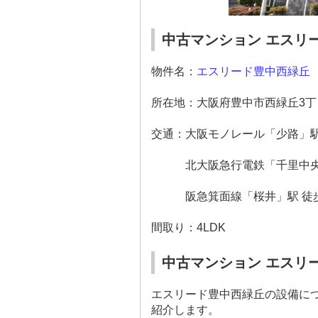
中古マンション エスリ
物件名：
エスリード豊中西緑丘
所在地：大阪府豊中市西緑丘
3
丁
交通：大阪モノレール「少路」駅
北大阪急行電鉄「千里中央
阪急箕面線「桜井」駅 徒
間取り：
4LDK
中古マンション エスリ
エスリード豊中西緑丘の設備に
紹介します。