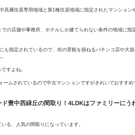
中高層住居専用地域と第
1
種住居地域に指定されたマンション
までの店舗や事務所、ホテルしか建てられない条件の地域に指
にも指定されているので、街の景観を損ねるパチンコ店や大規
ん。
ルですよね。
ォームされているので中古マンションですがきれいでおすすめ
ード豊中西緑丘の間取り！4LDKはファミリーにう
ている、人気の間取りになっています。