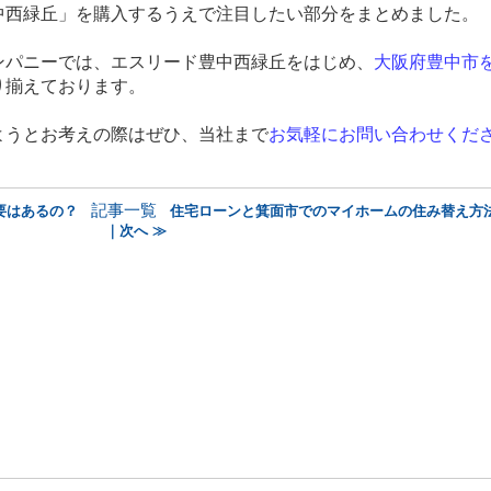
中西緑丘」
を購入するうえで注目したい部分をまとめました。
ンパニーでは、エスリード豊中西緑丘をはじめ、
大阪府豊中市
り揃えております。
ようとお考えの際はぜひ、当社まで
お気軽にお問い合わせくだ
記事一覧
要はあるの？
住宅ローンと箕面市でのマイホームの住み替え方
｜次へ ≫