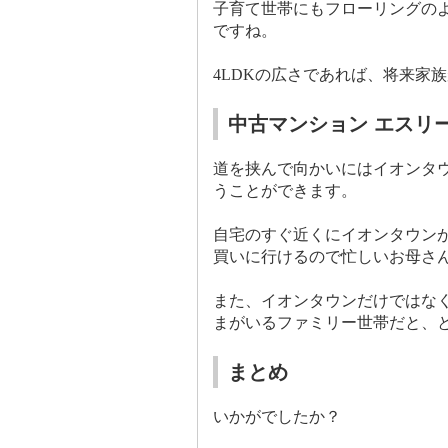
子育て世帯にもフローリングの
ですね。
4LDK
の広さであれば、将来家族
中古マンション エスリ
道を挟んで向かいにはイオンタ
うことができます。
自宅のすぐ近くにイオンタウン
買いに行けるので忙しいお母さ
また、イオンタウンだけではな
まがいるファミリー世帯だと、
まとめ
いかがでしたか？