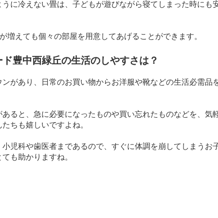
ように冷えない畳は、子どもが遊びながら寝てしまった時にも
が増えても個々の部屋を用意してあげることができます。
ード豊中西緑丘の生活のしやすさは？
ウンがあり、日常のお買い物からお洋服や靴などの生活必需品
があると、急に必要になったものや買い忘れたものなどを、気
んたちも嬉しいですよね。
く小児科や歯医者まであるので、すぐに体調を崩してしまうお
とても助かりますね。