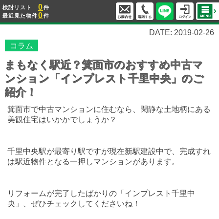
0
検討リスト
件
0
最近見た物件
件
DATE: 2019-02-26
コラム
まもなく駅近？箕面市のおすすめ中古マ
ンション「インプレスト千里中央」のご
紹介！
箕面市で中古マンションに住むなら、閑静な土地柄にある
美観住宅はいかかでしょうか？
千里中央駅が最寄り駅ですが現在新駅建設中で、完成すれ
は駅近物件となる一押しマンションがあります。
リフォームが完了したばかりの「インプレスト千里中
央」、ぜひチェックしてくださいね！