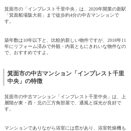
箕面市の「インプレスト千里中央」は、
2020
年開業の新駅
「箕面船場阪大前」まで徒歩約
4
分の中古マンションで
す。
築年数は
10
年以下と、比較的新しい物件ですが、
2018
年
11
年にリフォーム済みで外観・内装ともにきれいな物件なの
で、おすすめですよ。
箕面市の中古マンション「インプレスト千里
中央」の特徴
箕面市の中古マンション「インプレスト千里中央」は、上
層階が東・西・北の三方角部屋で、通風と採光が良好で
す。
マンションでありながら浴室には窓があり、浴室乾燥機も