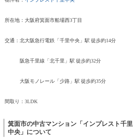
所在地：大阪府箕面市船場西
3
丁目
交通：北大阪急行電鉄「千里中央」駅 徒歩約
14
分
阪急千里線「北千里」駅 徒歩約
32
分
大阪モノレール「少路」駅 徒歩約
35
分
間取り：
3LDK
箕面市の中古マンション「インプレスト千里
中央」について