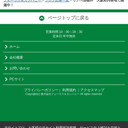
フォーラス＆カンパニー
>
ブログ記事一覧
>
リノベ済物件 大阪府内各地で開
催中！
ページトップに戻る
営業時間:10：00～18：30
定休日:年中無休
ホーム
会社概要
お問い合わせ
PCサイト
プライバシーポリシー
利用規約
｜アクセスマップ
｜
Copyright(c) 株式会社フォーラス＆カンパニー All rights reserved.
当サイトでは、お客様の当サイト利用状況把握、サービス向上検討を目的と