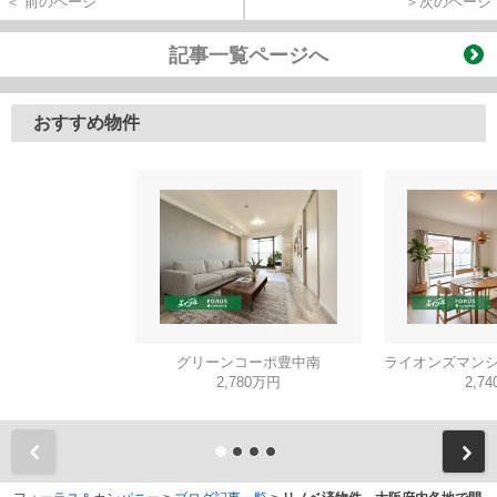
＜ 前のページ
＞次のページ
記事一覧ページへ
おすすめ物件
グリーンコーポ豊中南
2,780万円
2,7