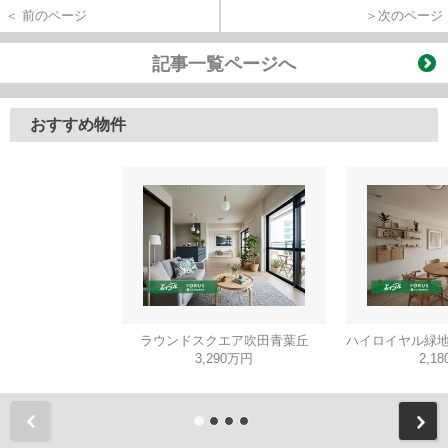
＜ 前のページ
＞次のページ
記事一覧ページへ
おすすめ物件
ラウンドスクエア吹田青葉丘
ハイロイヤル緑地
3,290万円
2,1