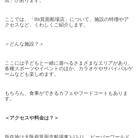
店」があります。
ここでは、「Bb箕面船場店」について、施設の特徴やア
クセスなど、くわしくご紹介します。
＜どんな施設？＞
ここには子どもと一緒に遊べるさまざまなエリアがあり、
各種スポーツやイベントのほか、カラオケやサバイバルゲ
ームなども楽しめます。
もちろん、食事ができるカフェやフードコートもありま
す。
＜アクセスや料金は？＞
所在地は大阪府箕面市船場東3-13-11 、ビーバーワールド