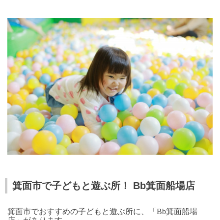
箕面市で子どもと遊ぶ所！ Bb箕面船場店
箕面市でおすすめの子どもと遊ぶ所に、「Bb箕面船場