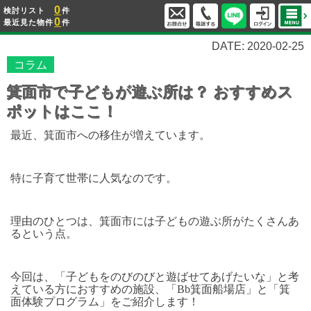
0
検討リスト
件
0
最近見た物件
件
DATE: 2020-02-25
コラム
箕面市で子どもが遊ぶ所は？ おすすめス
ポットはここ！
最近、箕面市への移住が増えています。
特に子育て世帯に人気なのです。
理由のひとつは、箕面市には子どもの遊ぶ所がたくさんあ
るという点。
今回は、「子どもをのびのびと遊ばせてあげたいな」と考
えている方におすすめの施設、「Bb箕面船場店」と「箕
面体験プログラム」をご紹介します！