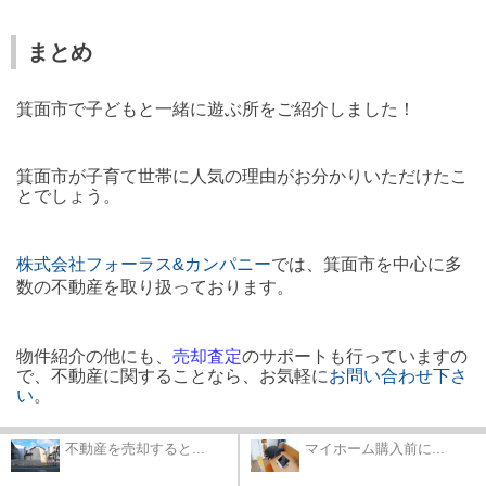
まとめ
箕面市で子どもと一緒に遊ぶ所をご紹介しました！
箕面市が子育て世帯に人気の理由がお分かりいただけたこ
とでしょう。
株式会社フォーラス&
カンパニー
では、箕面市を中心に多
数の不動産を取り扱っております。
物件紹介の他にも、
売却査定
のサポートも行っていますの
で、不動産に関することなら、お気軽に
お問い合わせ下さ
い
。
不動産を売却すると...
マイホーム購入前に...