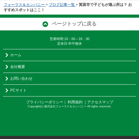
フォーラス＆カンパニー
>
ブログ記事一覧
>
箕面市で子どもが遊ぶ所は？ お
すすめスポットはここ！
ページトップに戻る
営業時間:10：00～18：30
定休日:年中無休
ホーム
会社概要
お問い合わせ
PCサイト
プライバシーポリシー
利用規約
｜アクセスマップ
｜
Copyright(c) 株式会社フォーラス＆カンパニー All rights reserved.