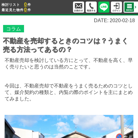
0
検討リスト
件
0
最近見た物件
件
DATE: 2020-02-18
コラム
不動産を売却するときのコツは？うまく
売る方法ってあるの？
不動産売却を検討している方にとって、不動産を高く、早
く売りたいと思うのは当然のことです。
今回は、不動産売却で不動産をうまく売るためのコツとし
て、媒介契約の種類と、内覧の際のポイントを主にまとめ
てみました。