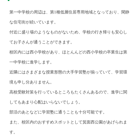
第一中学校の周辺は、第1種低層住居専用地域となっており、閑静
な住宅街が続いています。
付近に盛り場のようなものがないため、学校の行き帰りも安心し
てお子さんが通うことができます。
校区内には西小学校があり、ほとんんどの西小学校の卒業生は第
一中学校に進学します。
近隣にはさまざまな授業形態の大手学習塾が揃っていて、学習環
境も申し分ありません。
高校受験対策を行っているところもたくさんあるので、進学に関
してもあまり心配はいらないでしょう。
部活のあとなどに学習塾に通うことも十分可能です。
また、校区内のおすすめスポットとして箕面西公園があげられま
す。