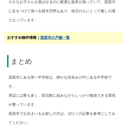
小さなお子さんを遊ばせるのに最適な遊具が揃っていて、箕面川
に足をつけて遊べる親水空間もあり、地元の人にとって癒しの場
となっています。
おすすめ物件情報｜
箕面市の戸建一覧
まとめ
箕面市にある第一中学校は、静かな街並みの中にある中学校で
す。
周辺には塾も多く、部活動に励みながらしっかり勉強できる環境
が整っています。
箕面市でお住まいをお探しの方は、ぜひこの記事を参考にしてみ
てください。