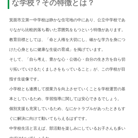
な学校？その特徴とは？
箕面市立第一中学校は静かな住宅地の中にあり、公立中学校であ
りながら比較的落ち着いた雰囲気をもつという特徴があります。
教育目標としては、「命と人権を大切にし、確かな学力を身につ
けた心身ともに健康な生徒の育成」を掲げています。
そして、「自ら考え、豊かな心・公徳心・自分の生き方を自ら切
り拓いていけるたくましさをもっていること」が、この学校が目
指す生徒像です。
小学校とも連携して授業力を向上させていくことを学校運営の基
本としているため、学習指導に関しては安心できるでしょう。
個別支援も充実しているため、なにかトラブルがあったときもす
ぐに解決に向けて動いてもらえるはずです。
中学校生活と言えば、部活動を楽しみにしているお子さんも多い