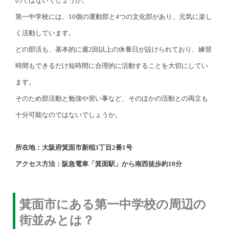
のではないでしょうか。
第一中学校には、10個の運動部と4つの文化部があり、元気に楽し
く活動しています。
どの部活も、基本的に週2回以上の休養日が設けられており、練習
時間もできるだけ短時間に合理的に活動することを大切にしてい
ます。
そのため部活動と勉強や習い事など、そのほかの活動との両立も
十分可能なのではないでしょうか。
所在地：大阪府箕面市新稲3丁目2番1号
アクセス方法：阪急電車「箕面駅」から南西徒歩約10分
箕面市にある第一中学校の周辺の
街並みとは？