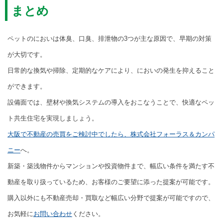
まとめ
ペットのにおいは体臭、口臭、排泄物の3つが主な原因で、早期の対策
が大切です。
日常的な換気や掃除、定期的なケアにより、においの発生を抑えること
ができます。
設備面では、壁材や換気システムの導入をおこなうことで、快適なペッ
ト共生住宅を実現しましょう。
大阪で不動産の売買をご検討中でしたら、株式会社フォーラス＆カンパ
ニー
へ。
新築・築浅物件からマンションや投資物件まで、幅広い条件を満たす不
動産を取り扱っているため、お客様のご要望に添った提案が可能です。
購入以外にも不動産売却・買取など幅広い分野で提案が可能ですので、
お気軽に
お問い合わせ
ください。