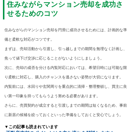
住みながらマンション売却を成功さ
せるためのコツ
住みながらのマンション売却を円滑に成功させるためには、計画的な準
備と柔軟な対応がコツです。
まずは、売却活動から引渡し、引っ越しまでの期間を無理なく計画し、
焦って値下げ交渉に応じることがないようにしましょう。
次に、売却の成否を分ける内覧対応においては、希望日時には可能な限
り柔軟に対応し、購入のチャンスを逃さない姿勢が大切になります。
内覧前には、水回りや玄関周りを重点的に清掃・整理整頓し、買主に良
い第一印象を持ってもらうよう努める必要があります。
さらに、売買契約が成立すると引渡しまでの期間は短くなるため、事前
に新居の候補を絞っておくといった準備をしておくと安心でしょう。
▼この記事も読まれています