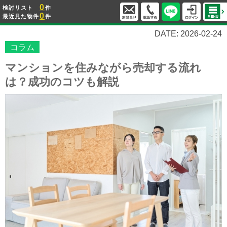
0
検討リスト
件
0
最近見た物件
件
DATE: 2026-02-24
コラム
マンションを住みながら売却する流れ
は？成功のコツも解説