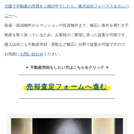
大阪で不動産の売買をご検討中でしたら、株式会社フォーラス＆カンパ
ニー
へ。
新築・築浅物件からマンションや投資物件まで、幅広い条件を満たす不
動産を取り扱っているため、お客様のご要望に添った提案が可能です。
購入以外にも不動産売却・買取など幅広い分野で提案が可能ですので、
お気軽に
お問い合わせ
ください。
▼ 不動産売却をしたい方はこちらをクリック ▼
売却査定フォームへ進む