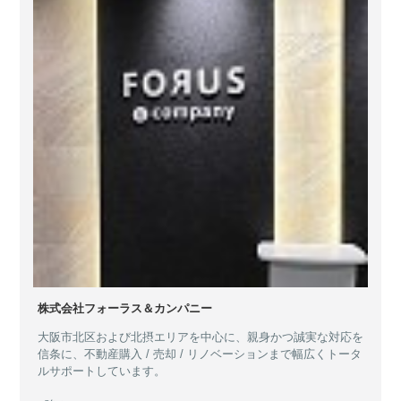
株式会社フォーラス＆カンパニー
大阪市北区および北摂エリアを中心に、親身かつ誠実な対応を
信条に、不動産購入 / 売却 / リノベーションまで幅広くトータ
ルサポートしています。