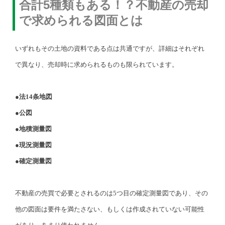
合計5種類もある！？不動産の売却
で求められる図面とは
いずれもその土地の資料である点は共通ですが、詳細はそれぞれ
で異なり、売却時に求められるものも限られています。
●法14条地図
●公図
●地積測量図
●現況測量図
●確定測量図
不動産の売買で必要とされるのは5つ目の確定測量図であり、その
他の図面は要件を満たさない、もしくは作成されていない可能性