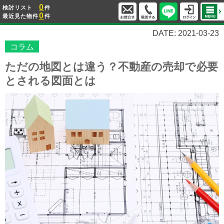
0
検討リスト
件
0
最近見た物件
件
DATE: 2021-03-23
コラム
ただの地図とは違う？不動産の売却で必要
とされる図面とは