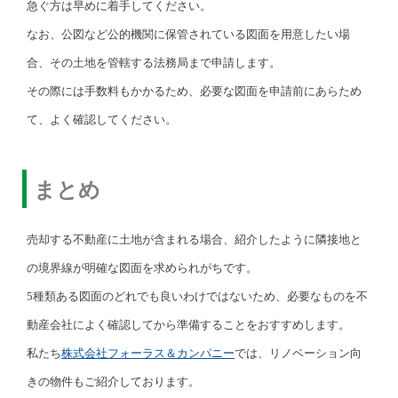
急ぐ方は早めに着手してください。
なお、公図など公的機関に保管されている図面を用意したい場
合、その土地を管轄する法務局まで申請します。
その際には手数料もかかるため、必要な図面を申請前にあらため
て、よく確認してください。
まとめ
売却する不動産に土地が含まれる場合、紹介したように隣接地と
の境界線が明確な図面を求められがちです。
5種類ある図面のどれでも良いわけではないため、必要なものを不
動産会社によく確認してから準備することをおすすめします。
私たち
株式会社フォーラス＆カンパニー
では、リノベーション向
きの物件もご紹介しております。