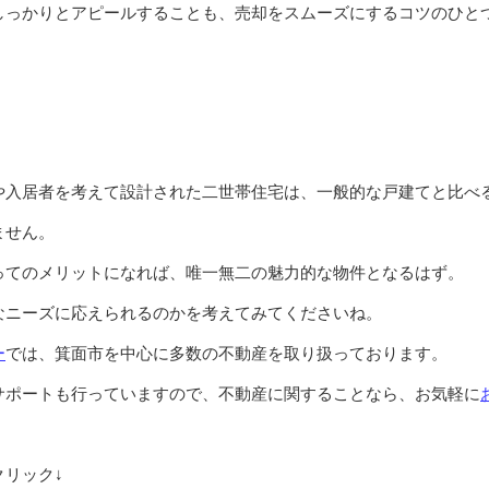
しっかりとアピールすることも、売却をスムーズにするコツのひと
や入居者を考えて設計された二世帯住宅は、一般的な戸建てと比べ
ません。
ってのメリットになれば、唯一無二の魅力的な物件となるはず。
なニーズに応えられるのかを考えてみてくださいね。
ー
では、箕面市を中心に多数の不動産を取り扱っております。
サポートも行っていますので、不動産に関することなら、お気軽に
リック↓