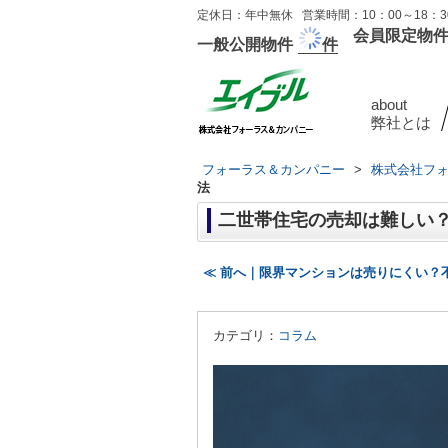
定休日：年中無休 営業時間：10：00～18：30
会員限定物
一般公開物件
件
about
弊社とは
フォーラス＆カンパニー
>
株式会社フ
法
二世帯住宅の売却は難しい
≪ 前へ｜限界マンションは売りにくい？
カテゴリ：
コラム