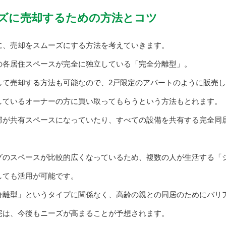
ズに売却するための方法とコツ
に、売却をスムーズにする方法を考えていきます。
の各居住スペースが完全に独立している「完全分離型」。
して売却する方法も可能なので、2戸限定のアパートのように販売
しているオーナーの方に買い取ってもらうという方法もとれます。
部が共有スペースになっていたり、すべての設備を共有する完全同
グのスペースが比較的広くなっているため、複数の人が生活する「
しても活用が可能です。
分離型」というタイプに関係なく、高齢の親との同居のためにバリ
宅は、今後もニーズが高まることが予想されます。