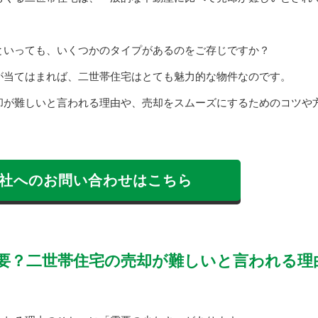
といっても、いくつかのタイプがあるのをご存じですか？
が当てはまれば、二世帯住宅はとても魅力的な物件なのです。
却が難しいと言われる理由や、売却をスムーズにするためのコツや
社へのお問い合わせはこちら
要？二世帯住宅の売却が難しいと言われる理