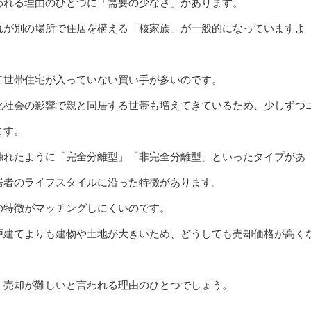
われる理由のひとつに「需要の少なさ」があります。
れが別の場所で住居を構える「核家族」が一般的になっていますよ
二世帯住宅が入っていない買い手が多いのです。
化社会の影響で親と同居する世帯も増えてきているため、少しずつ
ます。
触れたように「完全分離型」「非完全分離型」といったタイプがあ
居者のライフスタイルに沿った特徴があります。
の特徴がマッチングしにくいのです。
戸建てよりも建物や土地が大きいため、どうしても売却価格が高く
、売却が難しいと言われる理由のひとつでしょう。