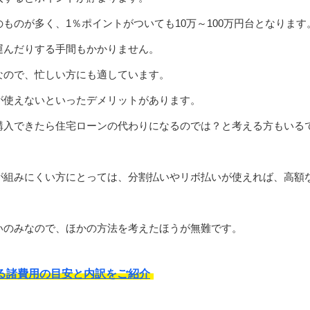
ものが多く、1％ポイントがついても10万～100万円台となります
運んだりする手間もかかりません。
なので、忙しい方にも適しています。
が使えないといったデメリットがあります。
購入できたら住宅ローンの代わりになるのでは？と考える方もいる
が組みにくい方にとっては、分割払いやリボ払いが使えれば、高額
。
いのみなので、ほかの方法を考えたほうが無難です。
る諸費用の目安と内訳をご紹介