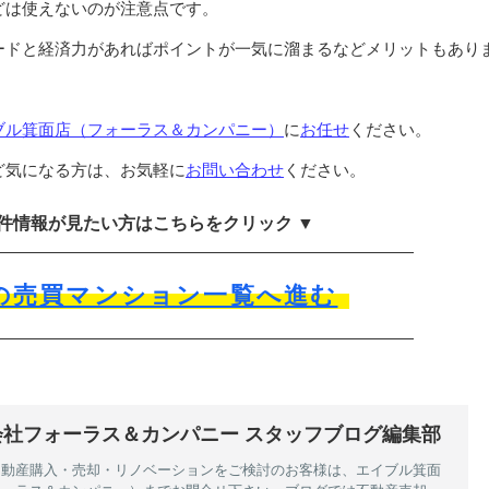
どは使えないのが注意点です。
ードと経済力があればポイントが一気に溜まるなどメリットもあり
ブル箕面店（フォーラス＆カンパニー）
に
お任せ
ください。
ど気になる方は、お気軽に
お問い合わせ
ください。
物件情報が見たい方はこちらをクリック ▼
の売買マンション一覧へ進む
会社フォーラス＆カンパニー スタッフブログ編集部
不動産購入・売却・リノベーションをご検討のお客様は、エイブル箕面