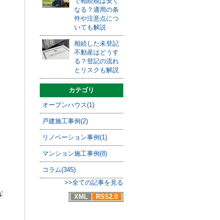
で相続税は安く
なる？適用の条
件や注意点につ
いても解説
相続した未登記
不動産はどうす
る？登記の流れ
とリスクも解説
カテゴリ
オープンハウス(1)
戸建施工事例(2)
リノベーション事例(1)
マンション施工事例(8)
コラム(345)
>>全ての記事を見る
な
XML
RSS2.0