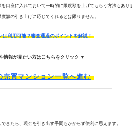
額を口座に入れておいて一時的に限度額を上げてもらう方法もあり
限度額の引き上げに応じてくれるとは限りません。
ンは利用可能？審査通過のポイントを解説！
物件情報が見たい方はこちらをクリック ▼
の売買マンション一覧へ進む
入できたら、現金を引き出す手間もかからず便利に思えます。