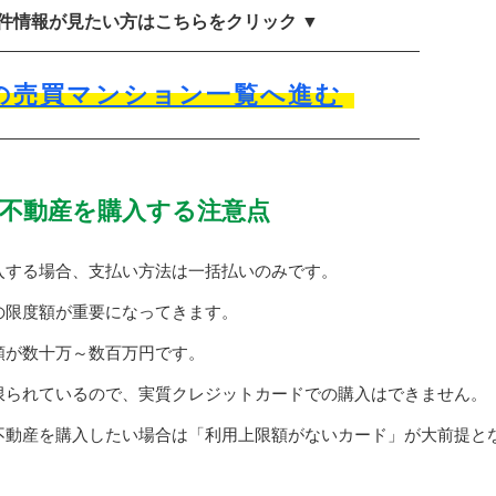
物件情報が見たい方はこちらをクリック ▼
の売買マンション一覧へ進む
不動産を購入する注意点
入する場合、支払い方法は一括払いのみです。
の限度額が重要になってきます。
額が数十万～数百万円です。
限られているので、実質クレジットカードでの購入はできません。
不動産を購入したい場合は「利用上限額がないカード」が大前提と