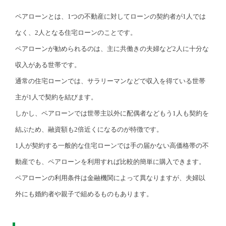
ペアローンとは、1つの不動産に対してローンの契約者が1人では
なく、2人となる住宅ローンのことです。
ペアローンが勧められるのは、主に共働きの夫婦など2人に十分な
収入がある世帯です。
通常の住宅ローンでは、サラリーマンなどで収入を得ている世帯
主が1人で契約を結びます。
しかし、ペアローンでは世帯主以外に配偶者などもう1人も契約を
結ぶため、融資額も2倍近くになるのが特徴です。
1人が契約する一般的な住宅ローンでは手の届かない高価格帯の不
動産でも、ペアローンを利用すれば比較的簡単に購入できます。
ペアローンの利用条件は金融機関によって異なりますが、夫婦以
外にも婚約者や親子で組めるものもあります。