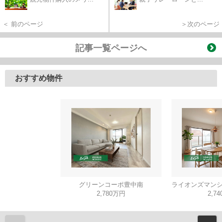
＜ 前のページ
＞次のページ
記事一覧ページへ
おすすめ物件
グリーンコーポ豊中南
2,780万円
2,7