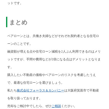
ットです。
まとめ
ペアローンとは、共働き夫婦などがそれぞれ契約者となる住宅ロ
ーンのことです。
融資額が増える点や住宅ローン減税を2人ぶん利用できるのはメリ
ットですが、手間や費用などが2倍になる点はデメリットとなりま
す。
購入したい不動産の価格やペアローンのリスクを考慮したうえ
で、最適な住宅ローンを選びましょう。
私たち
株式会社フォーラス＆カンパニー
は大阪府箕面市で不動産
を取り扱っております。
売却をご検討中でしたら、ぜひ
ご相談
ください。