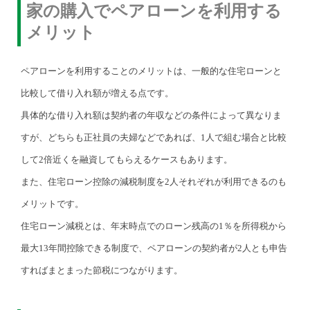
家の購入でペアローンを利用する
メリット
ペアローンを利用することのメリットは、一般的な住宅ローンと
比較して借り入れ額が増える点です。
具体的な借り入れ額は契約者の年収などの条件によって異なりま
すが、どちらも正社員の夫婦などであれば、1人で組む場合と比較
して2倍近くを融資してもらえるケースもあります。
また、住宅ローン控除の減税制度を2人それぞれが利用できるのも
メリットです。
住宅ローン減税とは、年末時点でのローン残高の1％を所得税から
最大13年間控除できる制度で、ペアローンの契約者が2人とも申告
すればまとまった節税につながります。