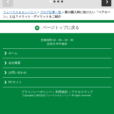
フォーラス＆カンパニー
>
ブログ記事一覧
>
家の購入時に知りたい「ペアロー
ン」とは？メリット・デメリットをご紹介
ページトップに戻る
営業時間:10：00～18：30
定休日:年中無休
ホーム
会社概要
お問い合わせ
PCサイト
プライバシーポリシー
利用規約
｜アクセスマップ
｜
Copyright(c) 株式会社フォーラス＆カンパニー All rights reserved.