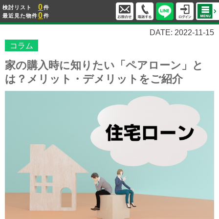
0
検討リスト
件
0
最近見た物件
件
DATE: 2022-11-15
コラム
家の購入時に知りたい「ペアローン」と
は？メリット・デメリットをご紹介