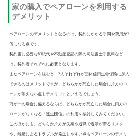
家の購入でペアローンを利用する
デメリット
ペアローンのデメリットとなるのは、契約にかかる手間や費用が2
倍になる点です。
契約書に必要な印紙代や不動産登記の際の司法書士手数料など
は、契約者それぞれに必要となります。
またペアローンを組むと、2人それぞれが団体信用生命保険に加入
できるのはメリットですが、どちらかが死亡した場合に片方のロ
ーンが消えない点もデメリットといえるでしょう。
万が一の場合に備えるならば、どちらかが死亡した場合に両方の
ローンがなくなる「連生団信」の利用を検討してみてください。
このほかにも、どちらか片方が失業や退職で返済が滞るリスク
や、離婚によるトラブルが発生しやすい点もペアローンのデメリ